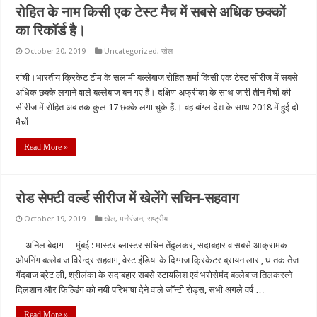
रोहित के नाम किसी एक टेस्ट मैच में सबसे अधिक छक्कों
का रिकॉर्ड है।
October 20, 2019
Uncategorized
,
खेल
रांची।भारतीय क्रिकेट टीम के सलामी बल्लेबाज रोहित शर्मा किसी एक टेस्ट सीरीज में सबसे
अधिक छक्के लगाने वाले बल्लेबाज बन गए हैं। दक्षिण अफ्रीका के साथ जारी तीन मैचों की
सीरीज में रोहित अब तक कुल 17 छक्के लगा चुके हैं.। वह बांग्लादेश के साथ 2018 में हुई दो
मैचों …
Read More »
रोड सेफ्टी वर्ल्ड सीरीज में खेलेंगे सचिन-सहवाग
October 19, 2019
खेल
,
मनोरंजन
,
राष्ट्रीय
—अनिल बेदाग— मुंबई : मास्टर ब्लास्टर सचिन तेंदुलकर, सदाबहार व सबसे आक्रामक
ओपनिंग बल्लेबाज विरेन्द्र सहवाग, वेस्ट इंडिया के दिग्गज क्रिकेटर ब्रायन लारा, घातक तेज
गेंदबाज ब्रेट ली, श्रीलंका के सदाबहार सबसे स्टायलिश एवं भरोसेमंद बल्लेबाज तिलकरत्ने
दिलशान और फिल्डिंग को नयी परिभाषा देने वाले जॉन्टी रोड्स, सभी अगले वर्ष …
Read More »