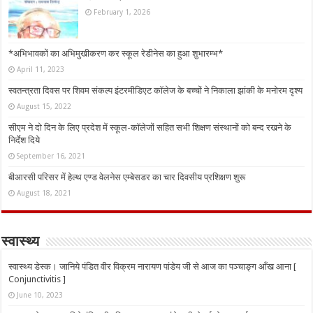
February 1, 2026
*अभिभावकों का अभिमुखीकरण कर स्कूल रेडीनेस का हुआ शुभारम्भ*
April 11, 2023
स्वतन्त्रता दिवस पर शिवम संकल्प इंटरमीडिएट कॉलेज के बच्चों ने निकाला झांकी के मनोरम दृश्य
August 15, 2022
सीएम ने दो दिन के लिए प्रदेश में स्कूल-कॉलेजों सहित सभी शिक्षण संस्थानों को बन्द रखने के
निर्देश दिये
September 16, 2021
बीआरसी परिसर में हेल्थ एण्ड वेलनेस एम्बेसडर का चार दिवसीय प्रशिक्षण शुरू
August 18, 2021
स्वास्थ्य
स्वास्थ्य डेस्क। जानिये पंडित वीर विक्रम नारायण पांडेय जी से आज का पञ्चाङ्ग आँख आना [
Conjunctivitis ]
June 10, 2023