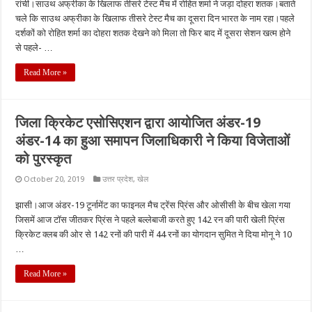
रांची।साउथ अफ्रीका के खिलाफ तीसरे टेस्ट मैच में रोहित शर्मा ने जड़ा दोहरा शतक।बताते
चले कि साउथ अफ्रीका के खिलाफ तीसरे टेस्ट मैच का दूसरा दिन भारत के नाम रहा।पहले
दर्शकों को रोहित शर्मा का दोहरा शतक देखने को मिला तो फिर बाद में दूसरा सेशन खत्म होने
से पहले- …
Read More »
जिला क्रिकेट एसोसिएशन द्वारा आयोजित अंडर-19
अंडर-14 का हुआ समापन जिलाधिकारी ने किया विजेताओं
को पुरस्कृत
October 20, 2019
उत्तर प्रदेश
,
खेल
झासी।आज अंडर-19 टूर्नामेंट का फाइनल मैच ट्रेंस प्रिंस और ओसीसी के बीच खेला गया
जिसमें आज टॉस जीतकर प्रिंस ने पहले बल्लेबाजी करते हुए 142 रन की पारी खेली प्रिंस
क्रिकेट क्लब की ओर से 142 रनों की पारी में 44 रनों का योगदान सुमित ने दिया मोनू ने 10
…
Read More »