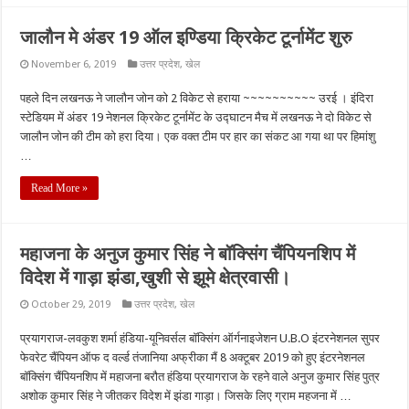
जालौन मे अंडर 19 ऑल इण्डिया क्रिकेट टूर्नामेंट शुरु
November 6, 2019
उत्तर प्रदेश
,
खेल
पहले दिन लखनऊ ने जालौन जोन को 2 विकेट से हराया ~~~~~~~~~~ उरई । इंदिरा
स्टेडियम में अंडर 19 नेशनल क्रिकेट टूर्नामेंट के उद्घाटन मैच में लखनऊ ने दो विकेट से
जालौन जोन की टीम को हरा दिया। एक वक्त टीम पर हार का संकट आ गया था पर हिमांशु
…
Read More »
महाजना के अनुज कुमार सिंह ने बॉक्सिंग चैंपियनशिप में
विदेश में गाड़ा झंडा,खुशी से झूमे क्षेत्रवासी।
October 29, 2019
उत्तर प्रदेश
,
खेल
प्रयागराज-लवकुश शर्मा हंडिया-यूनिवर्सल बॉक्सिंग ऑर्गनाइजेशन U.B.O इंटरनेशनल सुपर
फेवरेट चैंपियन ऑफ द वर्ल्ड तंजानिया अफ्रीका मैं 8 अक्टूबर 2019 को हुए इंटरनेशनल
बॉक्सिंग चैंपियनशिप में महाजना बरौत हंडिया प्रयागराज के रहने वाले अनुज कुमार सिंह पुत्र
अशोक कुमार सिंह ने जीतकर विदेश में झंडा गाड़ा। जिसके लिए ग्राम महजना में …