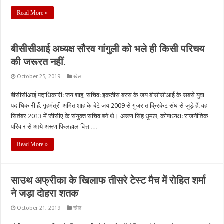
Read More »
बीसीसीआई अध्यक्ष सौरव गांगुली को भले ही किसी परिचय
की जरूरत नहीं.
October 25, 2019
खेल
बीसीसीआई पदाधिकारी: जय शाह, सचिव: इकतीस बरस के जय बीसीसीआई के सबसे युवा
पदाधिकारी हैं. गृहमंत्री अमित शाह के बेटे जय 2009 से गुजरात क्रिकेट संघ से जुड़े हैं. वह
सितंबर 2013 में जीसीए के संयुक्त सचिव बने थे। अरूण सिंह धूमल, कोषाध्यक्ष: राजनीतिक
परिवार से आये अरूण फिलहाल वित्त …
Read More »
साउथ अफ्रीका के खिलाफ तीसरे टेस्ट मैच में रोहित शर्मा
ने जड़ा दोहरा शतक
October 21, 2019
खेल