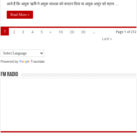
आये हैं कि अमुक ऋषि ने अमुक साधक को वरदान दिया या अमुक असुर को श्राप …
Read More »
1
2
3
4
5
»
10
20
30
...
Page 1 of 212
Last »
Powered by
Translate
FM Radio