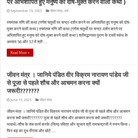
पर अभिशापित हुए मनुष्य को दोष-मुक्त करने वाली कथा )
September 19, 2023
जीवन मंत्र
,
धर्म
स्यमंतक मणि की कथा (गणेश चतुर्थी पर चन्द्र-दर्शन करने पर अभिशापित हुए मनुष्य को दोष-
मुक्त करने वाली कथा ) स्यमंतक मणि की कथा (गणेश चतुर्थी पर चन्द्र-दर्शन करने पर
अभिशापित हुए मनुष्य को दोष-मुक्त करने वाली कथा ) श्रीमद्भागवत पुराण के दसवें स्कंध के
अध्याय 56 और 57 में श्री …
Read More »
जीवन मंत्र । जानिये पंडित वीर विक्रम नारायण पांडेय जी
से पूजा से पहले शौच और आचमन करना क्यों
जरूरी???????
June 13, 2023
जीवन मंत्र
जीवन मंत्र । जानिये पंडित वीर विक्रम नारायण पांडेय जी से पूजा से पहले शौच और आचमन
करना क्यों जरूरी??????? पूजा से पहले शौच और आचमन करना क्यों जरूरी???????
भावार्थ:-शौच के सब कार्य करके (नित्य) पवित्र और सुजान श्री रामचन्द्रजी ने स्नान किया।
फिर बड़ का दूध मँगाया और छोटे …