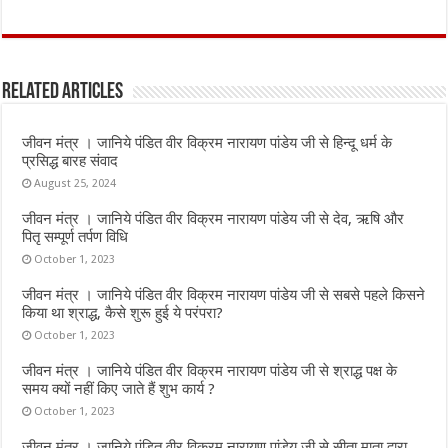
a
w
h
m
h
ce
it
at
ai
ar
b
te
s
l
e
Related Articles
o
r
A
o
p
जीवन मंत्र । जानिये पंडित वीर विक्रम नारायण पांडेय जी से हिन्दू धर्म के
k
p
प्रसिद्ध बारह संवाद
August 25, 2024
जीवन मंत्र । जानिये पंडित वीर विक्रम नारायण पांडेय जी से देव, ऋषि और
पितृ सम्पूर्ण तर्पण विधि
October 1, 2023
जीवन मंत्र । जानिये पंडित वीर विक्रम नारायण पांडेय जी से सबसे पहले किसने
किया था श्राद्ध, कैसे शुरू हुई ये परंपरा?
October 1, 2023
जीवन मंत्र । जानिये पंडित वीर विक्रम नारायण पांडेय जी से श्राद्ध पक्ष के
समय क्यों नहीं किए जाते हैं शुभ कार्य ?
October 1, 2023
जीवन मंत्र । जानिये पंडित वीर विक्रम नारायण पांडेय जी से सीता माता द्वारा