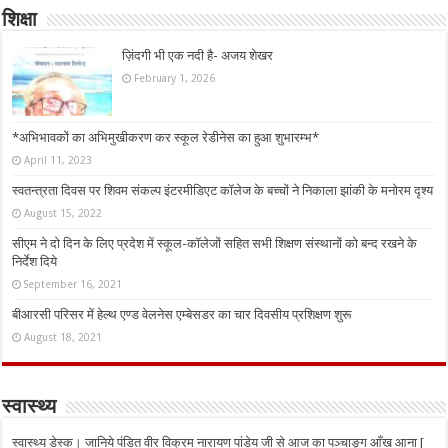
शिक्षा
ज़िंदगी भी एक नदी है- अजय शेखर
February 1, 2026
*अभिभावकों का अभिमुखीकरण कर स्कूल रेडीनेस का हुआ शुभारम्भ*
April 11, 2023
स्वतन्त्रता दिवस पर शिवम संकल्प इंटरमीडिएट कॉलेज के बच्चों ने निकाला झांकी के मनोरम दृश्य
August 15, 2022
सीएम ने दो दिन के लिए प्रदेश में स्कूल-कॉलेजों सहित सभी शिक्षण संस्थानों को बन्द रखने के
निर्देश दिये
September 16, 2021
बीआरसी परिसर में हेल्थ एण्ड वेलनेस एम्बेसडर का चार दिवसीय प्रशिक्षण शुरू
August 18, 2021
स्वास्थ्य
स्वास्थ्य डेस्क। जानिये पंडित वीर विक्रम नारायण पांडेय जी से आज का पञ्चाङ्ग आँख आना [