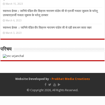
March 15, 2023
स्वास्थ्य डेस्क। जानिये पंडित वीर विक्रम नारायण पांडेय जी से एलर्जी नजला जुकाम के घरेलू
उपचारएलर्जी नजला जुकाम के घरेलू उपचार
March 6, 2023
स्वास्थ्य डेस्क । जानिये पंडित वीर विक्रम नारायण पांडेय जी से दही कब बन जाता जहर
March 3, 2023
परिचय
Website Developed by -
Prabhat Media Creations
© Copyright 2026, All Rights Reserved.