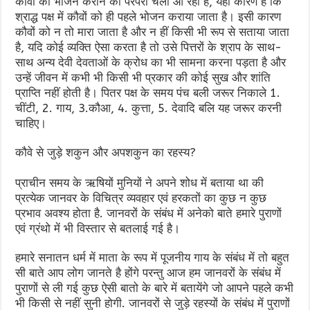
कौवों को भोजन कराने की परंपरा चली आ रही है, यही कारण है कि
श्राद्ध पक्ष में कौवों को ही पहले भोजन कराया जाता है। इसी कारण
कौवों को न तो मारा जाता है और न हीं किसी भी रूप से सताया जाता
है, यदि कोई व्यक्ति ऐसा करता है तो उसे पित्तरों के श्राप के साथ-
साथ अन्य देवी देवताओं के क्रोध का भी सामना करना पड़ता है और
उन्हें जीवन में कभी भी किसी भी प्रकार की कोई सुख और शांति
प्राप्ति नहीं होती है। पितर पक्ष के समय पंच बली जरूर निकाले 1.
चींटी, 2. गाय, 3.कौआ, 4. कुत्ता, 5. देवादि बलि यह जरूर करनी
चाहिए।
कौवे से जुड़े शकुन और अपशकुन का रहस्य?
प्राचीन समय के ऋषियों मुनियों ने अपने शोध में बताया था की
प्रत्येक जानवर के विचित्र व्यवहार एवं हरकतों का कुछ न कुछ
प्रभाव अवश्य होता है. जानवरों के संबंध में अनेको बाते हमारे पुराणों
एवं ग्रंथो में भी विस्तार से बतलाई गई है।
हमारे सनातन धर्म में माता के रूप में पूजनीय गाय के संबंध में तो बहुत
सी बाते आप लोग जानते है होंगे परन्तु आज हम जानवरों के संबंध में
पुराणों से ली गई कुछ ऐसी बातो के बारे में बतायेंगे जो आपने पहले कभी
भी किसी से नहीं सुनी होगी. जानवरों से जुड़े रहस्यों के संबंध में पुराणों