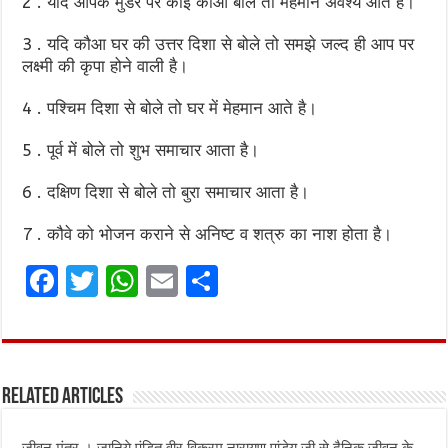
2 . यदि आपके मुंडेर पर कोई कौआ बोले तो मेहमान अवश्य आते है।
3 . यदि कौआ घर की उत्तर दिशा से बोले तो समझे जल्द ही आप पर
लक्ष्मी की कृपा होने वाली है।
4 . पश्चिम दिशा से बोले तो घर में मेहमान आते है।
5 . पूर्व में बोले तो शुभ समाचार आता है।
6 . दक्षिण दिशा से बोले तो बुरा समाचार आता है।
7 . कौवे को भोजन कराने से अनिष्ट व शत्रु का नाश होता है।
F
T
W
E
S
a
w
h
m
h
ce
it
at
ai
ar
b
te
s
l
e
Related Articles
o
r
A
o
p