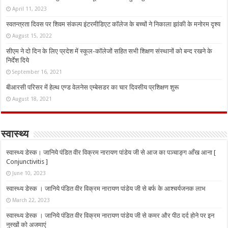
April 11, 2023
स्वतन्त्रता दिवस पर शिवम संकल्प इंटरमीडिएट कॉलेज के बच्चों ने निकाला झांकी के मनोरम दृश्य
August 15, 2022
सीएम ने दो दिन के लिए प्रदेश में स्कूल-कॉलेजों सहित सभी शिक्षण संस्थानों को बन्द रखने के
निर्देश दिये
September 16, 2021
बीआरसी परिसर में हेल्थ एण्ड वेलनेस एम्बेसडर का चार दिवसीय प्रशिक्षण शुरू
August 18, 2021
स्वास्थ्य
स्वास्थ्य डेस्क। जानिये पंडित वीर विक्रम नारायण पांडेय जी से आज का पञ्चाङ्ग आँख आना [
Conjunctivitis ]
June 10, 2023
स्वास्थ्य डेस्क । जानिये पंडित वीर विक्रम नारायण पांडेय जी से बर्फ के आश्चर्यजनक लाभ
March 22, 2023
स्वास्थ्य डेस्क । जानिये पंडित वीर विक्रम नारायण पांडेय जी से कमर और पीठ दर्द होने पर इन
नुस्‍खों को अजमाएं