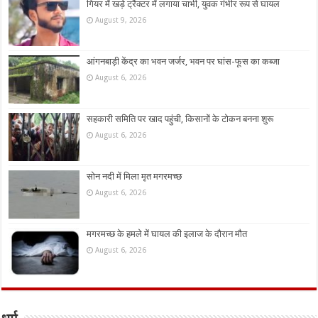
गियर में खड़े ट्रैक्टर में लगाया चाभी, युवक गंभीर रूप से घायल
August 9, 2026
आंगनबाड़ी केंद्र का भवन जर्जर, भवन पर घांस-फूस का कब्जा
August 6, 2026
सहकारी समिति पर खाद पहुंची, किसानों के टोकन बनना शुरू
August 6, 2026
सोन नदी में मिला मृत मगरमच्छ
August 6, 2026
मगरमच्छ के हमले में घायल की इलाज के दौरान मौत
August 6, 2026