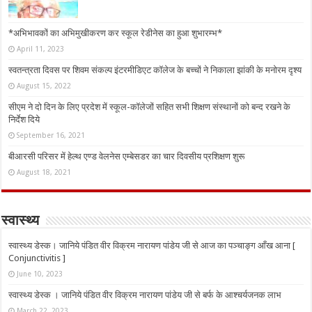
*अभिभावकों का अभिमुखीकरण कर स्कूल रेडीनेस का हुआ शुभारम्भ*
April 11, 2023
स्वतन्त्रता दिवस पर शिवम संकल्प इंटरमीडिएट कॉलेज के बच्चों ने निकाला झांकी के मनोरम दृश्य
August 15, 2022
सीएम ने दो दिन के लिए प्रदेश में स्कूल-कॉलेजों सहित सभी शिक्षण संस्थानों को बन्द रखने के
निर्देश दिये
September 16, 2021
बीआरसी परिसर में हेल्थ एण्ड वेलनेस एम्बेसडर का चार दिवसीय प्रशिक्षण शुरू
August 18, 2021
स्वास्थ्य
स्वास्थ्य डेस्क। जानिये पंडित वीर विक्रम नारायण पांडेय जी से आज का पञ्चाङ्ग आँख आना [
Conjunctivitis ]
June 10, 2023
स्वास्थ्य डेस्क । जानिये पंडित वीर विक्रम नारायण पांडेय जी से बर्फ के आश्चर्यजनक लाभ
March 22, 2023