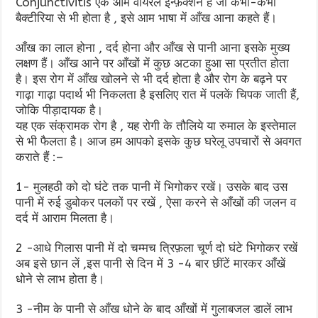
Conjunctivitis एक आम वायरल इन्फ़ेक्शन है जो कभी-कभी
बैक्टीरिया से भी होता है , इसे आम भाषा में आँख आना कहते हैं।
आँख का लाल होना , दर्द होना और आँख से पानी आना इसके मुख्य
लक्षण हैं। आँख आने पर आँखों में कुछ अटका हुआ सा प्रतीत होता
है। इस रोग में आँख खोलने से भी दर्द होता है और रोग के बढ़ने पर
गाढ़ा गाढ़ा पदार्थ भी निकलता है इसलिए रात में पलकें चिपक जाती हैं,
जोकि पीड़ादायक है।
यह एक संक्रामक रोग है , यह रोगी के तौलिये या रुमाल के इस्तेमाल
से भी फैलता है। आज हम आपको इसके कुछ घरेलू उपचारों से अवगत
कराते हैं :–
1- मुलहठी को दो घंटे तक पानी में भिगोकर रखें। उसके बाद उस
पानी में रुई डुबोकर पलकों पर रखें , ऐसा करने से आँखों की जलन व
दर्द में आराम मिलता है।
2 -आधे गिलास पानी में दो चम्मच त्रिफ़ला चूर्ण दो घंटे भिगोकर रखें
अब इसे छान लें ,इस पानी से दिन में 3 -4 बार छींटें मारकर आँखें
धोने से लाभ होता है।
3 -नीम के पानी से आँख धोने के बाद आँखों में गुलाबजल डालें लाभ