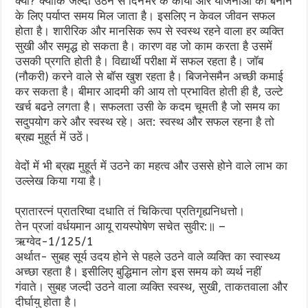
क्यों? क्योंकि जल्दी उठने से दिनभर के कार्यों और योजनाओं को बनाने
के लिए पर्याप्त समय मिल जाता है। इसलिए न केवल जीवन सफल
होता है। शारीरिक और मानसिक रूप से स्वस्थ रहने वाला हर व्यक्ति
सुखी और समृद्ध हो सकता है। कारण वह जो काम करता है उसमें
उसकी प्रगति होती है। विद्यार्थी परीक्षा में सफल रहता है। जॉब
(नौकरी) करने वाले से बॉस खुश रहता है। बिजनेसमैन अच्छी कमाई
कर सकता है। बीमार आदमी की आय तो प्रभावित होती ही है, उल्टे
खर्च बढऩे लगता है। सफलता उसी के कदम चूमती है जो समय का
सदुपयोग करे और स्वस्थ रहे। अत: स्वस्थ और सफल रहना है तो
ब्रह्म मुहूर्त में उठें।
वेदों में भी ब्रह्म मुहूर्त में उठने का महत्व और उससे होने वाले लाभ का
उल्लेख किया गया है।
प्रातारत्नं प्रातरिष्वा दधाति तं चिकित्वा प्रतिगृह्यनिधत्तो।
तेन प्रजां वर्धयमान आयू रायस्पोषेण सचेत सुवीर:॥ –
ऋग्वेद-1/125/1
अर्थात- सुबह सूर्य उदय होने से पहले उठने वाले व्यक्ति का स्वास्थ्य
अच्छा रहता है। इसीलिए बुद्धिमान लोग इस समय को व्यर्थ नहीं
गंवाते। सुबह जल्दी उठने वाला व्यक्ति स्वस्थ, सुखी, ताकतवाला और
दीर्घायु होता है।