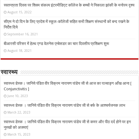
स्वतन्त्रता दिवस पर शिवम संकल्प इंटरमीडिएट कॉलेज के बच्चों ने निकाला झांकी के मनोरम दृश्य
August 15, 2022
सीएम ने दो दिन के लिए प्रदेश में स्कूल-कॉलेजों सहित सभी शिक्षण संस्थानों को बन्द रखने के
निर्देश दिये
September 16, 2021
बीआरसी परिसर में हेल्थ एण्ड वेलनेस एम्बेसडर का चार दिवसीय प्रशिक्षण शुरू
August 18, 2021
स्वास्थ्य
स्वास्थ्य डेस्क। जानिये पंडित वीर विक्रम नारायण पांडेय जी से आज का पञ्चाङ्ग आँख आना [
Conjunctivitis ]
June 10, 2023
स्वास्थ्य डेस्क । जानिये पंडित वीर विक्रम नारायण पांडेय जी से बर्फ के आश्चर्यजनक लाभ
March 22, 2023
स्वास्थ्य डेस्क । जानिये पंडित वीर विक्रम नारायण पांडेय जी से कमर और पीठ दर्द होने पर इन
नुस्‍खों को अजमाएं
March 15, 2023