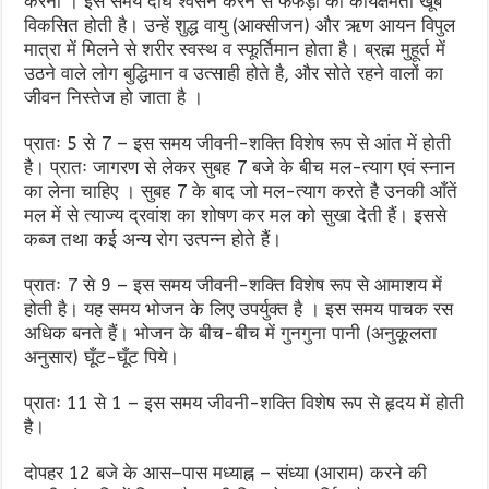
करना । इस समय दीर्घ श्वसन करने से फेफड़ों की कार्यक्षमता खूब
विकसित होती है। उन्हें शुद्ध वायु (आक्सीजन) और ऋण आयन विपुल
मात्रा में मिलने से शरीर स्वस्थ व स्फूर्तिमान होता है। ब्रह्म मुहूर्त में
उठने वाले लोग बुद्धिमान व उत्साही होते है, और सोते रहने वालों का
जीवन निस्तेज हो जाता है ।
प्रातः 5 से 7 – इस समय जीवनी-शक्ति विशेष रूप से आंत में होती
है। प्रातः जागरण से लेकर सुबह 7 बजे के बीच मल-त्याग एवं स्नान
का लेना चाहिए । सुबह 7 के बाद जो मल-त्याग करते है उनकी आँतें
मल में से त्याज्य द्रवांश का शोषण कर मल को सुखा देती हैं। इससे
कब्ज तथा कई अन्य रोग उत्पन्न होते हैं।
प्रातः 7 से 9 – इस समय जीवनी-शक्ति विशेष रूप से आमाशय में
होती है। यह समय भोजन के लिए उपर्युक्त है । इस समय पाचक रस
अधिक बनते हैं। भोजन के बीच-बीच में गुनगुना पानी (अनुकूलता
अनुसार) घूँट-घूँट पिये।
प्रातः 11 से 1 – इस समय जीवनी-शक्ति विशेष रूप से हृदय में होती
है।
दोपहर 12 बजे के आस–पास मध्याह्न – संध्या (आराम) करने की