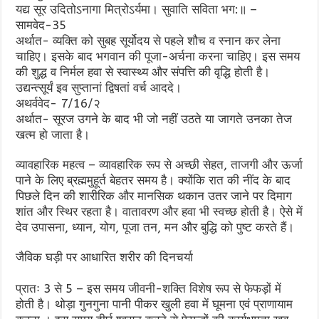
यद्य सूर उदितोऽनागा मित्रोऽर्यमा। सुवाति सविता भग:॥ –
सामवेद-35
अर्थात- व्यक्ति को सुबह सूर्योदय से पहले शौच व स्नान कर लेना
चाहिए। इसके बाद भगवान की पूजा-अर्चना करना चाहिए। इस समय
की शुद्ध व निर्मल हवा से स्वास्थ्य और संपत्ति की वृद्धि होती है।
उद्यन्त्सूर्यं इव सुप्तानां द्विषतां वर्च आददे।
अथर्ववेद- 7/16/२
अर्थात- सूरज उगने के बाद भी जो नहीं उठते या जागते उनका तेज
खत्म हो जाता है।
व्यावहारिक महत्व – व्यावहारिक रूप से अच्छी सेहत, ताजगी और ऊर्जा
पाने के लिए ब्रह्ममुहूर्त बेहतर समय है। क्योंकि रात की नींद के बाद
पिछले दिन की शारीरिक और मानसिक थकान उतर जाने पर दिमाग
शांत और स्थिर रहता है। वातावरण और हवा भी स्वच्छ होती है। ऐसे में
देव उपासना, ध्यान, योग, पूजा तन, मन और बुद्धि को पुष्ट करते हैं।
जैविक घड़ी पर आधारित शरीर की दिनचर्या
प्रातः 3 से 5 – इस समय जीवनी-शक्ति विशेष रूप से फेफड़ों में
होती है। थोड़ा गुनगुना पानी पीकर खुली हवा में घूमना एवं प्राणायाम