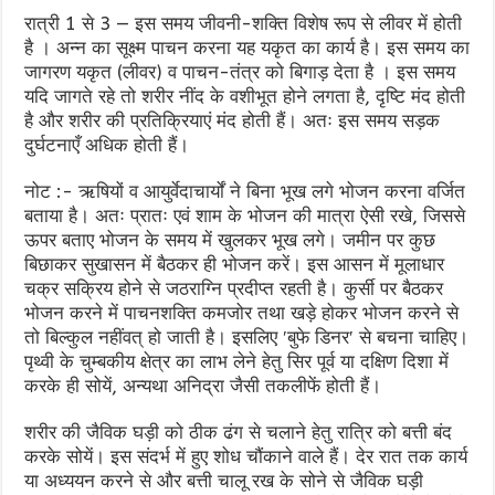
रात्री 1 से 3 — इस समय जीवनी-शक्ति विशेष रूप से लीवर में होती
है । अन्न का सूक्ष्म पाचन करना यह यकृत का कार्य है। इस समय का
जागरण यकृत (लीवर) व पाचन-तंत्र को बिगाड़ देता है । इस समय
यदि जागते रहे तो शरीर नींद के वशीभूत होने लगता है, दृष्टि मंद होती
है और शरीर की प्रतिक्रियाएं मंद होती हैं। अतः इस समय सड़क
दुर्घटनाएँ अधिक होती हैं।
नोट :- ऋषियों व आयुर्वेदाचार्यों ने बिना भूख लगे भोजन करना वर्जित
बताया है। अतः प्रातः एवं शाम के भोजन की मात्रा ऐसी रखे, जिससे
ऊपर बताए भोजन के समय में खुलकर भूख लगे। जमीन पर कुछ
बिछाकर सुखासन में बैठकर ही भोजन करें। इस आसन में मूलाधार
चक्र सक्रिय होने से जठराग्नि प्रदीप्त रहती है। कुर्सी पर बैठकर
भोजन करने में पाचनशक्ति कमजोर तथा खड़े होकर भोजन करने से
तो बिल्कुल नहींवत् हो जाती है। इसलिए ʹबुफे डिनरʹ से बचना चाहिए।
पृथ्वी के चुम्बकीय क्षेत्र का लाभ लेने हेतु सिर पूर्व या दक्षिण दिशा में
करके ही सोयें, अन्यथा अनिद्रा जैसी तकलीफें होती हैं।
शरीर की जैविक घड़ी को ठीक ढंग से चलाने हेतु रात्रि को बत्ती बंद
करके सोयें। इस संदर्भ में हुए शोध चौंकाने वाले हैं। देर रात तक कार्य
या अध्ययन करने से और बत्ती चालू रख के सोने से जैविक घड़ी