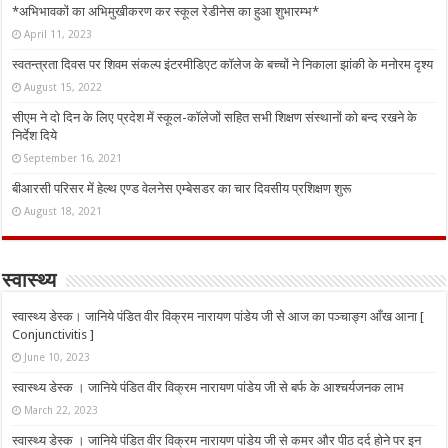
*अभिभावकों का अभिमुखीकरण कर स्कूल रेडीनेस का हुआ शुभारम्भ*
April 11, 2023
स्वतन्त्रता दिवस पर शिवम संकल्प इंटरमीडिएट कॉलेज के बच्चों ने निकाला झांकी के मनोरम दृश्य
August 15, 2022
सीएम ने दो दिन के लिए प्रदेश में स्कूल-कॉलेजों सहित सभी शिक्षण संस्थानों को बन्द रखने के
निर्देश दिये
September 16, 2021
बीआरसी परिसर में हेल्थ एण्ड वेलनेस एम्बेसडर का चार दिवसीय प्रशिक्षण शुरू
August 18, 2021
स्वास्थ्य
स्वास्थ्य डेस्क। जानिये पंडित वीर विक्रम नारायण पांडेय जी से आज का पञ्चाङ्ग आँख आना [
Conjunctivitis ]
June 10, 2023
स्वास्थ्य डेस्क । जानिये पंडित वीर विक्रम नारायण पांडेय जी से बर्फ के आश्चर्यजनक लाभ
March 22, 2023
स्वास्थ्य डेस्क । जानिये पंडित वीर विक्रम नारायण पांडेय जी से कमर और पीठ दर्द होने पर इन