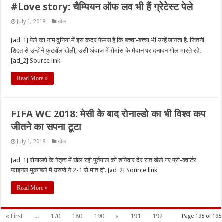
#Love story: चैम्पियन ऑफ लव भी हैं ग्रेटेस्ट पेले
July 1, 2018
खेल
[ad_1] पेले का नाम दुनिया में इस कदर फेमस है कि बच्चा-बच्चा भी उन्हें जानता है. जितनी
शिद्दत से उन्होंने फुटबॉल खेली, उसी अंदाज में रोमांस के मैदान पर दनादन गोल मारते रहे.
[ad_2] Source link
Read More »
FIFA WC 2018: मेसी के बाद रोनाल्डो का भी विश्व कप
जीतने का सपना टूटा
July 1, 2018
खेल
[ad_1] रोनाल्डो के नेतृत्व में खेल रही पुर्तगाल को शनिवार देर रात खेले गए प्री-क्वार्टर
फाइनल मुकाबले में उरुग्वे ने 2-1 से मात दी. [ad_2] Source link
Read More »
« First
...
170
180
190
«
191
192
Page 195 of 195