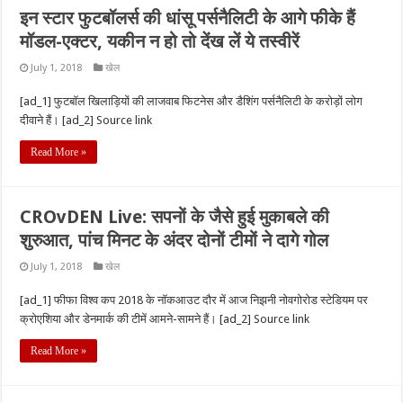
इन स्टार फुटबॉलर्स की धांसू पर्सनैलिटी के आगे फीके हैं
मॉडल-एक्टर, यकीन न हो तो देंख लें ये तस्वीरें
July 1, 2018
खेल
[ad_1] फुटबॉल खिलाड़ियों की लाजवाब फिटनेस और डैशिंग पर्सनैलिटी के करोड़ों लोग
दीवाने हैं। [ad_2] Source link
Read More »
CROvDEN Live: सपनों के जैसे हुई मुकाबले की
शुरुआत, पांच मिनट के अंदर दोनों टीमों ने दागे गोल
July 1, 2018
खेल
[ad_1] फीफा विश्व कप 2018 के नॉकआउट दौर में आज निझनी नोवगोरोड स्टेडियम पर
क्रोएशिया और डेनमार्क की टीमें आमने-सामने हैं। [ad_2] Source link
Read More »