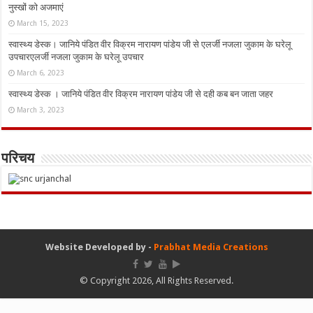
नुस्‍खों को अजमाएं
March 15, 2023
स्वास्थ्य डेस्क। जानिये पंडित वीर विक्रम नारायण पांडेय जी से एलर्जी नजला जुकाम के घरेलू
उपचारएलर्जी नजला जुकाम के घरेलू उपचार
March 6, 2023
स्वास्थ्य डेस्क । जानिये पंडित वीर विक्रम नारायण पांडेय जी से दही कब बन जाता जहर
March 3, 2023
परिचय
Website Developed by -
Prabhat Media Creations
© Copyright 2026, All Rights Reserved.