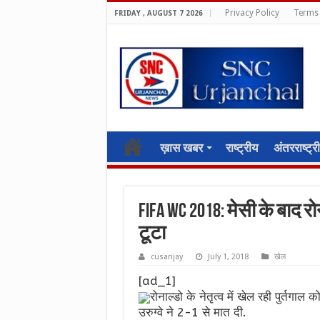
Privacy Policy
Terms 
FRIDAY , AUGUST 7 2026
ख़ास खबर
राष्ट्रीय
अंतरराष्ट्र
FIFA WC 2018: मेसी के बाद 
टूटा
cusanjay
July 1, 2018
खेल
[ad_1]
रोनाल्डो के नेतृत्व में खेल रही पुर्तगाल 
उरुग्वे ने 2-1 से मात दी.