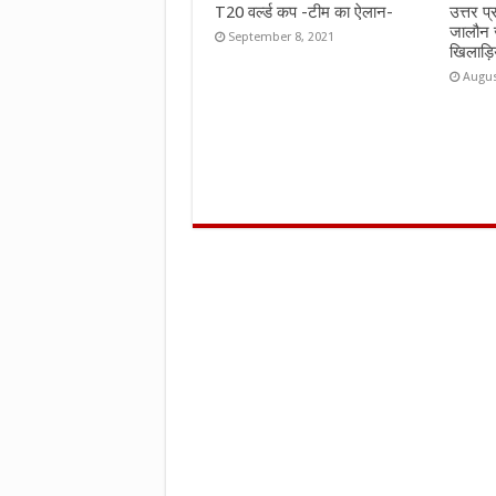
T20 वर्ल्ड कप -टीम का ऐलान-
उत्तर प
जालौन 
September 8, 2021
खिलाड़ि
Augus