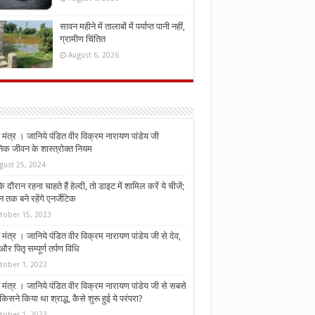
सावन महीने में तालाबों में पर्याप्त पानी नहीं,
ग्रामीण चिंतित
August 6, 2026
मंत्र । जानिये पंडित वीर विक्रम नारायण पांडेय जी
निक जीवन के शास्त्रोक्त नियम
gust 25, 2024
े दौरान रहना चाहते हैं हेल्दी, तो डाइट में शामिल करें ये चीजें;
न तक बने रहेंगे एनर्जेटिक
tober 15, 2023
मंत्र । जानिये पंडित वीर विक्रम नारायण पांडेय जी से देव,
र पितृ सम्पूर्ण तर्पण विधि
tober 1, 2023
मंत्र । जानिये पंडित वीर विक्रम नारायण पांडेय जी से सबसे
किसने किया था श्राद्ध, कैसे शुरू हुई ये परंपरा?
tober 1, 2023