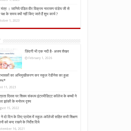
मंत्र । जानिये पंडित वीर विक्रम नारायण पांडेय जी से
ध पक्ष के समय क्यों नहीं किए जाते हैं शुभ कार्य ?
tober 1, 2023
ज़िंदगी भी एक नदी है- अजय शेखर
February 1, 2026
भावकों का अभिमुखीकरण कर स्कूल रेडीनेस का हुआ
म्भ*
ril 11, 2023
्त्रता दिवस पर शिवम संकल्प इंटरमीडिएट कॉलेज के बच्चों ने
ा झांकी के मनोरम दृश्य
gust 15, 2022
ने दो दिन के लिए प्रदेश में स्कूल-कॉलेजों सहित सभी शिक्षण
नों को बन्द रखने के निर्देश दिये
ptember 16, 2021