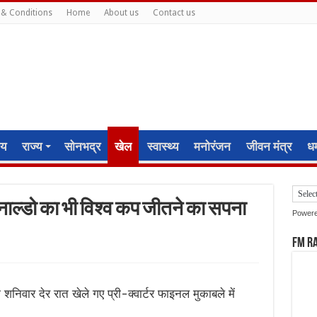
& Conditions
Home
About us
Contact us
ीय
राज्य
सोनभद्र
खेल
स्वास्थ्य
मनोरंजन
जीवन मंत्र
धर्
रोनाल्डो का भी विश्व कप जीतने का सपना
Power
FM R
को शनिवार देर रात खेले गए प्री-क्वार्टर फाइनल मुकाबले में