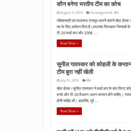
कौन बनेगा भरतीय टीम का कोच
August 1, 2019
Uncategorized
,
खेल
रबिशास्त्री एवं लालचन्द राजपूत आमने सामने खेल डेस्क। 
पद के लिए आवेदन दिया है।लालचंद फिलहाल जिम्बाब्वे के
टी-20 वर्ल्ड कप और 2008 …
Read More »
सुनील गावस्कर को कोहली के कप्तान ब
टीम बुरा नहीं खेली
July 31, 2019
खेल
खेल डेस्क।सुनील गावस्कर ने वर्ल्ड कप के बाद विराट को
वनडे और टी-20 मेंअलग-अलग कप्तान होने चाहिए। गावस्
होनी चाहिए थी। हालांकि, पूर्व …
Read More »