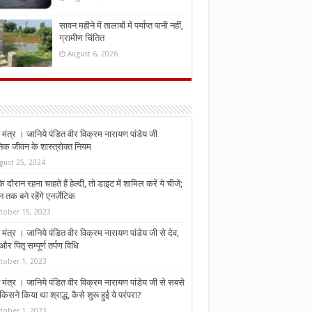
सावन महीने में तालाबों में पर्याप्त पानी नहीं,
ग्रामीण चिंतित
August 6, 2026
मंत्र । जानिये पंडित वीर विक्रम नारायण पांडेय जी
निक जीवन के शास्त्रोक्त नियम
gust 25, 2024
े दौरान रहना चाहते हैं हेल्दी, तो डाइट में शामिल करें ये चीजें;
न तक बने रहेंगे एनर्जेटिक
tober 15, 2023
मंत्र । जानिये पंडित वीर विक्रम नारायण पांडेय जी से देव,
र पितृ सम्पूर्ण तर्पण विधि
tober 1, 2023
मंत्र । जानिये पंडित वीर विक्रम नारायण पांडेय जी से सबसे
किसने किया था श्राद्ध, कैसे शुरू हुई ये परंपरा?
tober 1, 2023