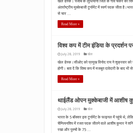
खेल डेस्क। पंजाब के लुधियाना जिले के गांव चकर की सिमरन
अंतर्राष्ट्रीय मुक्केबाजी टूर्नामेंट में स्वर्ण पदक जीता है
से चार …
Read More »
विश्व कप में टीम इंडिया के प्रदर्शन 
July 28, 2019
खेल
खेल डेस्क।सीओए को प्रमुख विनोद राय ने शुक्रवार को सा
होगी। बता दें कि विश्व कप में मजबूत दावेदारी के बाद भी 
Read More »
थाईलैंड ओपन मुक्केबाजी में आशीष 
July 28, 2019
खेल
भारत के 5 बॉक्सर इस टूर्नामेंट के फाइनल में पहुंचे थे,
चैम्पियनशिप में रजत पदक जीतने वाले आशीष कुमार ने शन
रखा और पुरुषों के 75 …