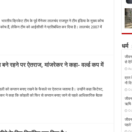
भारतीय क्रिकेट टीम के पूर्व मैनेजर लालचंद राजपूत ने टीम इंडिया के मुख्य कोच
 कोच हैं, लेकिन टीम को आईसीसी ने प्रतिबंधित कर दिया है। लालचंद 2007 में
धर्म
जीवन 
से दै
ने रहने पर ऐतराज, मांजरेकर ने कहा- वर्ल्ड कप में
Au
व्रत क
नौ दि
हली को कप्तान बनाए रखने के फैसले पर ऐतराज जताया है। उन्होंने कहा किटेस्ट,
Oc
कर ने कहा कि कोहली को फिर से कप्तान बनाए जाने से पहले आधिकारिक बैठक
जीवन 
ऋषि औ
Oc
जीवन 
पहले 
Oc