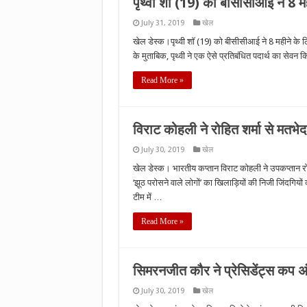
पृथ्वी शॉ (19) को बीसीसीआई ने 8 म
July 31, 2019
खेल
खेल डेस्क।पृथ्वी शॉ (19) को बीसीसीआई ने 8 महीने के ल
के मुताबिक, पृथ्वी ने एक ऐसे प्रतिबंधित पदार्थ का सेव
Read More »
विराट कोहली ने रोहित शर्मा से मतभ
July 30, 2019
खेल
खेल डेस्क। भारतीय कप्तान विराट कोहली ने उपकप्तान र
‘झूठ परोसने वाले लोगों’ का खिलाड़ियों की निजी जिंदगिय
टीम में …
Read More »
सिमरनजीत कौर ने प्रेसिडेंट्स कप अंतर्र
July 30, 2019
खेल