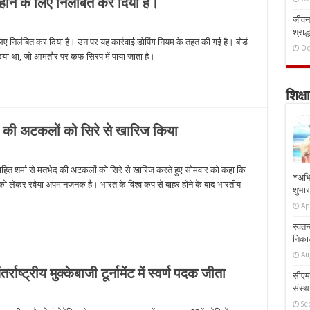
हीने के लिए निलंबित कर दिया है।
जीवन 
श्राद्
िए निलंबित कर दिया है। उन पर यह कार्रवाई डोपिंग नियम के तहत की गई है। बोर्ड
Oc
न किया था, जो आमतौर पर कफ सिरप में पाया जाता है।
शिक्षा
ेद की अटकलों को सिरे से खारिज किया
ोहित शर्मा से मतभेद की अटकलों को सिरे से खारिज करते हुए सोमवार को कहा कि
*अभि
ों को लेकर रवैया अपमानजनक है। भारत के विश्व कप से बाहर होने के बाद भारतीय
शुभार
Ap
स्वतन
निकाल
Au
ाष्ट्रीय मुक्केबाजी टूर्नामेंट में स्वर्ण पदक जीता
सीएम 
संस्था
Se