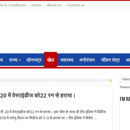
ms & Conditions
Home
About us
Contact us
ीय
राज्य
सोनभद्र
खेल
स्वास्थ्य
मनोरंजन
जीवन मंत्र
धर्
Power
ी-20 में वेस्टइंडीज को22 रन से हराया।
FM R
े टी-20 में वेस्टइंडीज को22 रन से हराया। इस जीत के साथ ही टीम इंडिया ने विंडीज
 में घरेलू मैदान पर विंडीज को 3-0 से हराया था। टीम इंडिया ने विदेश …