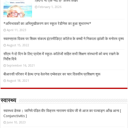
ज़िंदगी भी एक नदी है- अजय शेखर
February 1, 2026
*अभिभावकों का अभिमुखीकरण कर स्कूल रेडीनेस का हुआ शुभारम्भ*
April 11, 2023
स्वतन्त्रता दिवस पर शिवम संकल्प इंटरमीडिएट कॉलेज के बच्चों ने निकाला झांकी के मनोरम दृश्य
August 15, 2022
सीएम ने दो दिन के लिए प्रदेश में स्कूल-कॉलेजों सहित सभी शिक्षण संस्थानों को बन्द रखने के
निर्देश दिये
September 16, 2021
बीआरसी परिसर में हेल्थ एण्ड वेलनेस एम्बेसडर का चार दिवसीय प्रशिक्षण शुरू
August 18, 2021
स्वास्थ्य
स्वास्थ्य डेस्क। जानिये पंडित वीर विक्रम नारायण पांडेय जी से आज का पञ्चाङ्ग आँख आना [
Conjunctivitis ]
June 10, 2023