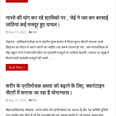
नास्ते की मांग कर रहे श्रमिको पर , जेई ने जम कर बरसाई
लाठियां कई मजदूर हुए घायल।
May 19, 2020
बिहार
रोहतास- (शशिकांत)नोखा थाना अंतर्गत मुख्य बाजार में स्थित बुधन चौधरी स्मारक उच्च
विद्यालय का मैदान में अपरा तफरी का माहौल उस समय उत्पन्न हो गया , जब नगरपालिका के
जेई अंकुर गगन ने कोरन्टीन किए गए प्रवासी मजदूरों पर लाठियां चलायी।मामला था सुबह में
मिलने वाली प्रवासी मजदूरों की नास्ते …
Read More »
शरीर के प्रतिरोधक क्षमता को बढ़ाने के लिए, क्वारंटाइन
सेंटरों में कराया जा रहा है योगाभ्यास।
May 16, 2020
बिहार
बिहार(शशिकांत) रोहतास- मानव शरीर को प्रयोगशाला का आधार है,और यह ऋषियों मुनियों
द्वारा प्रणीत योग विद्या है जो कि भारतवर्ष की एक अमूल्य संपत्ति है, जो वस्तुतः समक्ष मोक्ष