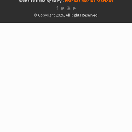
Website Developed by -
Prabhat Media Creations
© Copyright 2026, All Rights Reserved.