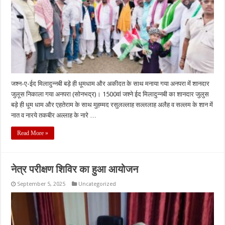
जश्न-ए-ईद मिलादुन्नबी बड़े ही धूमधाम और अकीदत के साथ मनाया गया अनपरा में शानदार
जुलूस निकाला गया अनपरा (सोनभद्र)। 1500वां जश्ने ईद मिलादुन्नबी का शानदार जुलुस
बड़े ही धूम धाम और एहतेराम के साथ मुहम्मद रसुलल्लाह सल्ललाह अलैह व सल्लम के शान में
नात व नारये तकबीर अल्लाह के नारे …
Read More »
नेत्र परीक्षण शिविर का हुआ आयोजन
September 5, 2025
Uncategorized