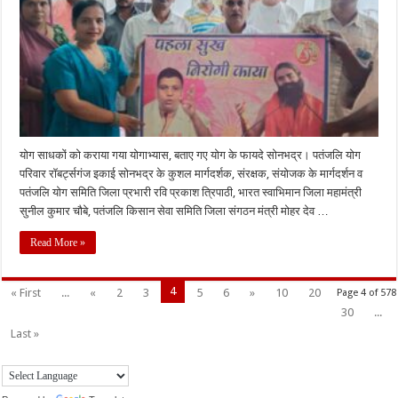
योग साधकों को कराया गया योगाभ्यास, बताए गए योग के फायदे सोनभद्र। पतंजलि योग
परिवार रॉबर्ट्सगंज इकाई सोनभद्र के कुशल मार्गदर्शक, संरक्षक, संयोजक के मार्गदर्शन व
पतंजलि योग समिति जिला प्रभारी रवि प्रकाश त्रिपाठी, भारत स्वाभिमान जिला महामंत्री
सुनील कुमार चौबे, पतंजलि किसान सेवा समिति जिला संगठन मंत्री मोहर देव …
Read More »
4
« First
...
«
2
3
5
6
»
10
20
Page 4 of 578
30
...
Last »