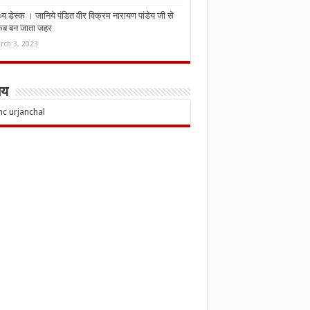
्थ्य डेस्क । जानिये पंडित वीर विक्रम नारायण पांडेय जी से
कब बन जाता जहर
rch 3, 2023
चय