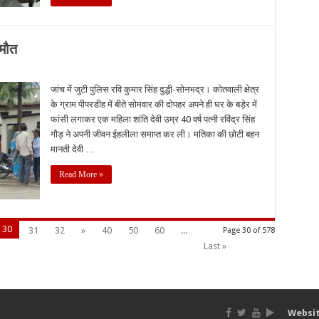
 मौत
जांच में जुटी पुलिस रवि कुमार सिंह दुद्धी-सोनभद्र। कोतवाली क्षेत्र
के ग्राम पीपरडीह में बीते सोमवार की दोपहर अपने ही घर के बड़ेर में
फांसी लगाकर एक महिला शांति देवी उम्र 40 वर्ष पत्नी रविंद्र सिंह
गौड़ ने अपनी जीवन ईहलीला समाप्त कर ली। मतिका की छोटी बहन
मानती देवी …
Read More »
30
31
32
»
40
50
60
...
Page 30 of 578
Last »
Websit