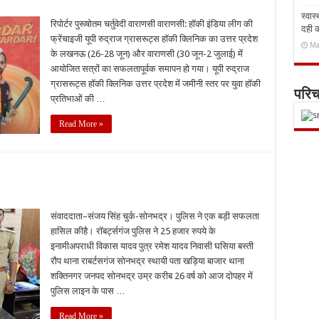
स्वास
रिपोर्टर पुरूषोतम चर्तुवेदी वाराणसी वाराणसी: हॉकी इंडिया लीग की
दही 
फ्रेंचाइजी यूपी रुद्राज ग्रासरूट्स हॉकी क्लिनिक का उत्तर प्रदेश
Ma
के लखनऊ (26-28 जून) और वाराणसी (30 जून-2 जुलाई) में
आयोजित सत्रों का सफलतापूर्वक समापन हो गया। यूपी रुद्राज
ग्रासरूट्स हॉकी क्लिनिक उत्तर प्रदेश में जमीनी स्तर पर युवा हॉकी
परि
प्रतिभाओं की …
Read More »
संवाददाता–संजय सिंह चुर्क-सोनभद्र। पुलिस ने एक बड़ी सफलता
हासिल कीहै। रॉबर्ट्सगंज पुलिस ने 25 हजार रुपये के
इनामीअपराधी विकास यादव पुत्र रमेश यादव निवासी घसिया बस्ती
रौप थाना राबर्टसगंज सोनभद्र स्थायी पता खड़िया बाजार थाना
शक्तिनगर जनपद सोनभद्र उम्र करीब 26 वर्ष को आज दोपहर में
पुलिस लाइन के पास …
Read More »