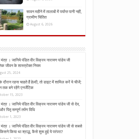
सावन महीने में तालाबों में पर्याप्त पानी नहीं,
ग्रामीण चिंतित
August 6, 2026
मंत्र । जानिये पंडित वीर विक्रम नारायण पांडेय जी
निक जीवन के शास्त्रोक्त नियम
gust 25, 2024
े दौरान रहना चाहते हैं हेल्दी, तो डाइट में शामिल करें ये चीजें;
न तक बने रहेंगे एनर्जेटिक
tober 15, 2023
मंत्र । जानिये पंडित वीर विक्रम नारायण पांडेय जी से देव,
र पितृ सम्पूर्ण तर्पण विधि
tober 1, 2023
मंत्र । जानिये पंडित वीर विक्रम नारायण पांडेय जी से सबसे
किसने किया था श्राद्ध, कैसे शुरू हुई ये परंपरा?
tober 1, 2023