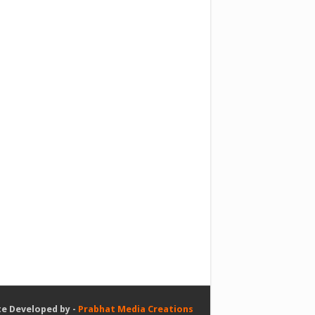
e Developed by -
Prabhat Media Creations