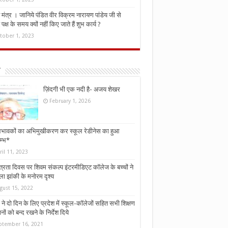
मंत्र । जानिये पंडित वीर विक्रम नारायण पांडेय जी से
ध पक्ष के समय क्यों नहीं किए जाते हैं शुभ कार्य ?
tober 1, 2023
ज़िंदगी भी एक नदी है- अजय शेखर
February 1, 2026
भावकों का अभिमुखीकरण कर स्कूल रेडीनेस का हुआ
म्भ*
ril 11, 2023
्त्रता दिवस पर शिवम संकल्प इंटरमीडिएट कॉलेज के बच्चों ने
ा झांकी के मनोरम दृश्य
gust 15, 2022
ने दो दिन के लिए प्रदेश में स्कूल-कॉलेजों सहित सभी शिक्षण
नों को बन्द रखने के निर्देश दिये
ptember 16, 2021