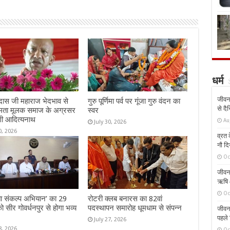
धर्म
जीवन 
दास जी महाराज भेदभाव से
गुरु पूर्णिमा पर्व पर गूंजा गुरु वंदन का
से दै
मता मूलक समाज के अग्रसर
स्वर
गी आदित्यनाथ
Au
July 30, 2026
0, 2026
व्रत क
नौ दि
Oc
जीवन 
ऋषि औ
Oc
 संकल्प अभियान’ का 29
रोटरी क्लब बनारस का 82वां
ो सीर गोवर्धनपुर से होगा भव्य
पदस्थापन समारोह धूमधाम से संपन्न
जीवन 
पहले 
July 27, 2026
8, 2026
Oc