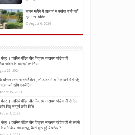
सावन महीने में तालाबों में पर्याप्त पानी नहीं,
ग्रामीण चिंतित
August 6, 2026
मंत्र । जानिये पंडित वीर विक्रम नारायण पांडेय जी
निक जीवन के शास्त्रोक्त नियम
gust 25, 2024
े दौरान रहना चाहते हैं हेल्दी, तो डाइट में शामिल करें ये चीजें;
न तक बने रहेंगे एनर्जेटिक
tober 15, 2023
मंत्र । जानिये पंडित वीर विक्रम नारायण पांडेय जी से देव,
र पितृ सम्पूर्ण तर्पण विधि
tober 1, 2023
मंत्र । जानिये पंडित वीर विक्रम नारायण पांडेय जी से सबसे
किसने किया था श्राद्ध, कैसे शुरू हुई ये परंपरा?
tober 1, 2023