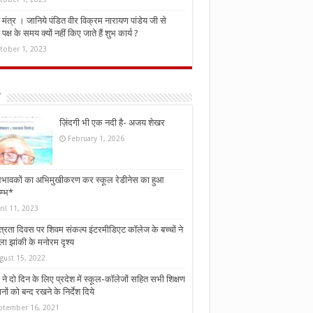
मंत्र । जानिये पंडित वीर विक्रम नारायण पांडेय जी से
ध पक्ष के समय क्यों नहीं किए जाते हैं शुभ कार्य ?
tober 1, 2023
ज़िंदगी भी एक नदी है- अजय शेखर
February 1, 2026
भावकों का अभिमुखीकरण कर स्कूल रेडीनेस का हुआ
म्भ*
ril 11, 2023
्त्रता दिवस पर शिवम संकल्प इंटरमीडिएट कॉलेज के बच्चों ने
ा झांकी के मनोरम दृश्य
gust 15, 2022
ने दो दिन के लिए प्रदेश में स्कूल-कॉलेजों सहित सभी शिक्षण
नों को बन्द रखने के निर्देश दिये
ptember 16, 2021