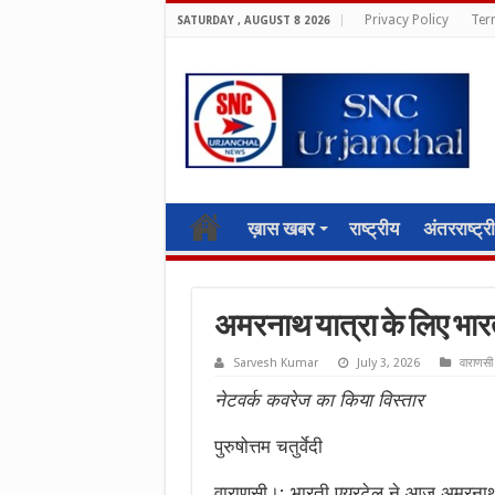
Privacy Policy
Ter
SATURDAY , AUGUST 8 2026
ख़ास खबर
राष्ट्रीय
अंतरराष्ट्र
अमरनाथ यात्रा के लिए भार
Sarvesh Kumar
July 3, 2026
वाराणसी
नेटवर्क कवरेज का किया विस्तार
पुरुषोत्तम चतुर्वेदी
वाराणसी।: भारती एयरटेल ने आज अमरनाथ या