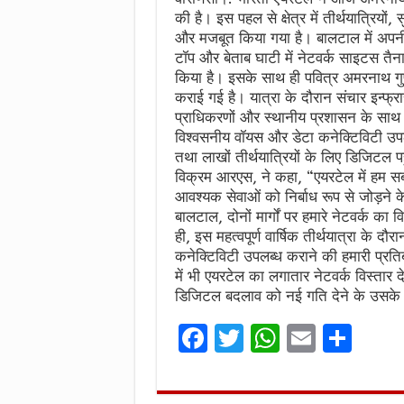
की है। इस पहल से क्षेत्र में तीर्थयात्रियों
और मजबूत किया गया है। बालटाल में अपनी 
टॉप और बेताब घाटी में नेटवर्क साइटस तैना
किया है। इसके साथ ही पवित्र अमरनाथ गुफा
कराई गई है। यात्रा के दौरान संचार इन्फ्
प्राधिकरणों और स्थानीय प्रशासन के साथ 
विश्वसनीय वॉयस और डेटा कनेक्टिविटी उपल
तथा लाखों तीर्थयात्रियों के लिए डिजिटल 
विक्रम आरएस, ने कहा, “एयरटेल में हम सबसे 
आवश्यक सेवाओं को निर्बाध रूप से जोड़ने 
बालटाल, दोनों मार्गों पर हमारे नेटवर्क का 
ही, इस महत्वपूर्ण वार्षिक तीर्थयात्रा के द
कनेक्टिविटी उपलब्ध कराने की हमारी प्रतिब
में भी एयरटेल का लगातार नेटवर्क विस्तार 
डिजिटल बदलाव को नई गति देने के उसके नि
F
T
W
E
S
a
w
h
m
h
ce
it
at
ai
ar