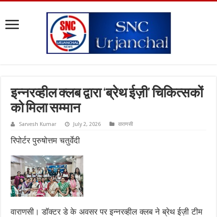
इन्नरव्हील क्लब द्वारा ‘ब्रेथ ईज़ी’ चिकित्सकों
को मिला सम्मान
Sarvesh Kumar
July 2, 2026
वाराणसी
रिपोर्टर पुरुषोत्तम चतुर्वेदी
वाराणसी। डॉक्टर डे के अवसर पर इन्नरव्हील क्लब ने ब्रेथ ईज़ी टीम