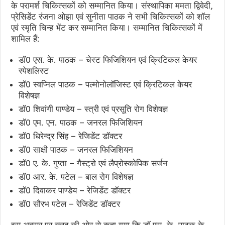
के परामर्श चिकित्सकों को सम्मानित किया। संस्थापिका ममता द्विवेदी,
प्रेसिडेंट रंजना ओझा एवं सुनीता पाठक ने सभी चिकित्सकों को शॉल
एवं स्मृति चिन्ह भेंट कर सम्मानित किया। सम्मानित चिकित्सकों में
शामिल हैं:
डॉ0 एस. के. पाठक – चेस्ट फिजिशियन एवं क्रिटिकल केयर
स्पेशलिस्ट
डॉ0 स्वप्निल पाठक – पल्मोनोलॉजिस्ट एवं क्रिटिकल केयर
विशेषज्ञ
डॉ0 शिवांगी पाण्डेय – स्त्री एवं प्रसूति रोग विशेषज्ञ
डॉ0 एम. एन. पाठक – जनरल फिजिशियन
डॉ0 धिरेन्द्र सिंह – रेजिडेंट डॉक्टर
डॉ0 साक्षी पाठक – जनरल फिजिशियन
डॉ0 ए. के. गुप्ता – गैस्ट्रो एवं लैप्रोस्कोपिक सर्जन
डॉ0 आर. के. पटेल – बाल रोग विशेषज्ञ
डॉ0 दिवाकर पाण्डेय – रेजिडेंट डॉक्टर
डॉ0 सौरभ पटेल – रेजिडेंट डॉक्टर
इस अवसर पर क्लब की ओर से कहा गया कि डॉ एस. के. पाठक के