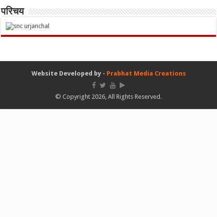
परिचय
Website Developed by -
Prabhat Media Creations
© Copyright 2026, All Rights Reserved.