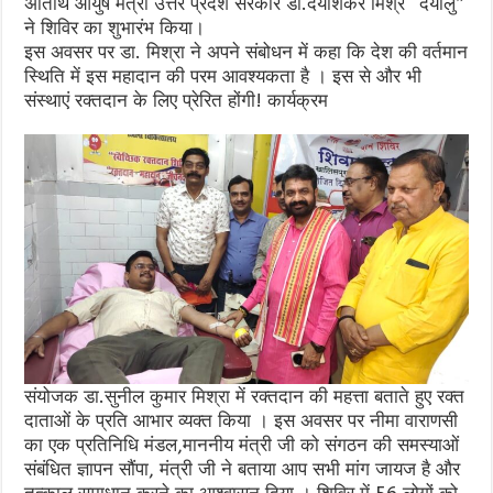
अतिथि आयुष मंत्री उत्तर प्रदेश सरकार डा.दयाशंकर मिश्र “दयालु”
ने शिविर का शुभारंभ किया।
इस अवसर पर डा. मिश्रा ने अपने संबोधन में कहा कि देश की वर्तमान
स्थिति में इस महादान की परम आवश्यकता है । इस से और भी
संस्थाएं रक्तदान के लिए प्रेरित होंगी! कार्यक्रम
संयोजक डा.सुनील कुमार मिश्रा में रक्तदान की महत्ता बताते हुए रक्त
दाताओं के प्रति आभार व्यक्त किया । इस अवसर पर नीमा वाराणसी
का एक प्रतिनिधि मंडल,माननीय मंत्री जी को संगठन की समस्याओं
संबंधित ज्ञापन सौंपा, मंत्री जी ने बताया आप सभी मांग जायज है और
तत्काल समाधान करने का आश्वासन दिया । शिविर में 56 लोगों को