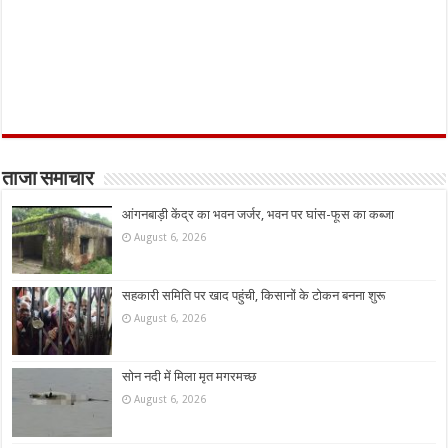
ताजा समाचार
आंगनबाड़ी केंद्र का भवन जर्जर, भवन पर घांस-फूस का कब्जा
August 6, 2026
सहकारी समिति पर खाद पहुंची, किसानों के टोकन बनना शुरू
August 6, 2026
सोन नदी में मिला मृत मगरमच्छ
August 6, 2026