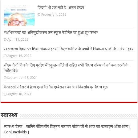
ज़िंदगी भी एक नदी है- अजय शेखर
February 1, 2026
*अभिभावकों का अभिमुखीकरण कर स्कूल रेडीनेस का हुआ शुभारम्भ*
April 11, 2023
स्वतन्त्रता दिवस पर शिवम संकल्प इंटरमीडिएट कॉलेज के बच्चों ने निकाला झांकी के मनोरम दृश्य
August 15, 2022
सीएम ने दो दिन के लिए प्रदेश में स्कूल-कॉलेजों सहित सभी शिक्षण संस्थानों को बन्द रखने के
निर्देश दिये
September 16, 2021
बीआरसी परिसर में हेल्थ एण्ड वेलनेस एम्बेसडर का चार दिवसीय प्रशिक्षण शुरू
August 18, 2021
स्वास्थ्य
स्वास्थ्य डेस्क। जानिये पंडित वीर विक्रम नारायण पांडेय जी से आज का पञ्चाङ्ग आँख आना [
Conjunctivitis ]