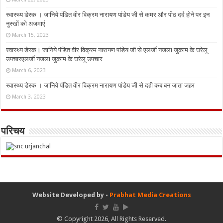
स्वास्थ्य डेस्क । जानिये पंडित वीर विक्रम नारायण पांडेय जी से कमर और पीठ दर्द होने पर इन
नुस्‍खों को अजमाएं
March 15, 2023
स्वास्थ्य डेस्क। जानिये पंडित वीर विक्रम नारायण पांडेय जी से एलर्जी नजला जुकाम के घरेलू
उपचारएलर्जी नजला जुकाम के घरेलू उपचार
March 6, 2023
स्वास्थ्य डेस्क । जानिये पंडित वीर विक्रम नारायण पांडेय जी से दही कब बन जाता जहर
March 3, 2023
परिचय
Website Developed by -
Prabhat Media Creations
© Copyright 2026, All Rights Reserved.