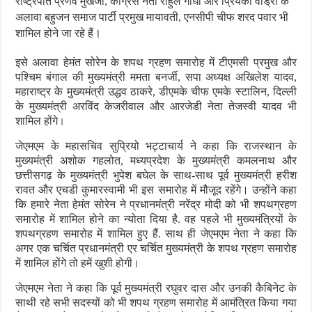
राष्ट्रपति प्रणव मुखर्जी, कांग्रेस नेता राहुल गांधी और प्रियंका वाड्रा के
अलावा बहुजन समाज पार्टी प्रमुख मायावती, एनसीपी चीफ शरद पवार भी
।
शामिल होने जा रहे हैं
इसे अलावा हेमंत सोरेन के शपथ ग्रहण समारोह में टीएमसी प्रमुख और
पश्चिम बंगाल की मुख्यमंत्री ममता बनर्जी, सपा अध्यक्ष अखिलेश यादव,
महाराष्ट्र के मुख्यमंत्री उद्धव ठाकरे, डीएमके चीफ एमके स्टालिन, दिल्ली
के मुख्यमंत्री अरविंद केजरीवाल और आरजेडी नेता तेजस्वी यादव भी
।
शामिल होंगे
जेएमएम के महासचिव सुप्रियो भट्टाचार्य ने कहा कि राजस्थान के
मुख्यमंत्री अशोक गहलोत, मध्यप्रदेश के मुख्यमंत्री कमलनाथ और
छत्तीसगढ़ के मुख्यमंत्री भुपेश बघेल के साथ-साथ पूर्व मुख्यमंत्री हरीश
रावत और एचडी कुमारस्वामी भी इस समारोह में मौजूद रहेंगे। उन्होंने कहा
कि हमारे नेता हेमंत सोरेन ने प्रधानमंत्री नरेंद्र मोदी को भी शपथग्रहण
समारोह में शामिल होने का न्योता दिया है. वह पहले भी मुख्यमंत्रियों के
शपथग्रहण समारोह में शामिल हुए हैं. साथ ही जेएमएम नेता ने कहा कि
अगर एक चर्चित प्रधानमंत्री एर चर्चित मुख्यमंत्री के शपथ ग्रहण समारोह
।
में शामिल होंगे तो हमें खुशी होगी
जेएमएम नेता ने कहा कि पूर्व मुख्यमंत्री रघुवर दास और उनकी कैबिनेट के
साथी रहे सभी सदस्यों को भी शपथ ग्रहण समारोह में आमंत्रित किया गया