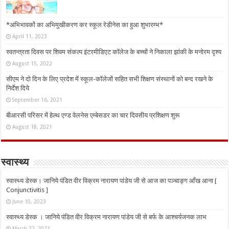
*अभिभावकों का अभिमुखीकरण कर स्कूल रेडीनेस का हुआ शुभारम्भ*
April 11, 2023
स्वतन्त्रता दिवस पर शिवम संकल्प इंटरमीडिएट कॉलेज के बच्चों ने निकाला झांकी के मनोरम दृश्य
August 15, 2022
सीएम ने दो दिन के लिए प्रदेश में स्कूल-कॉलेजों सहित सभी शिक्षण संस्थानों को बन्द रखने के
निर्देश दिये
September 16, 2021
बीआरसी परिसर में हेल्थ एण्ड वेलनेस एम्बेसडर का चार दिवसीय प्रशिक्षण शुरू
August 18, 2021
स्वास्थ्य
स्वास्थ्य डेस्क। जानिये पंडित वीर विक्रम नारायण पांडेय जी से आज का पञ्चाङ्ग आँख आना [
Conjunctivitis ]
June 10, 2023
स्वास्थ्य डेस्क । जानिये पंडित वीर विक्रम नारायण पांडेय जी से बर्फ के आश्चर्यजनक लाभ
March 22, 2023