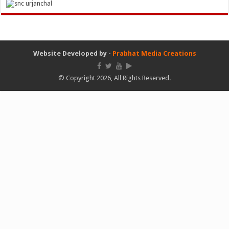
Website Developed by -
Prabhat Media Creations
© Copyright 2026, All Rights Reserved.