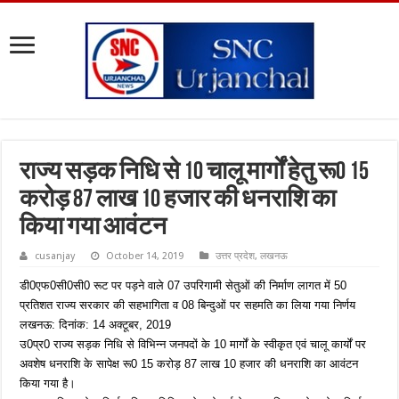
राज्य सड़क निधि से 10 चालू मार्गों हेतु रू0 15
करोड़ 87 लाख 10 हजार की धनराशि का
किया गया आवंटन
cusanjay
October 14, 2019
उत्तर प्रदेश
,
लखनऊ
डी0एफ0सी0सी0 रूट पर पड़ने वाले 07 उपरिगामी सेतुओं की निर्माण लागत में 50
प्रतिशत राज्य सरकार की सहभागिता व 08 बिन्दुओं पर सहमति का लिया गया निर्णय
लखनऊ: दिनांक: 14 अक्टूबर, 2019
उ0प्र0 राज्य सड़क निधि से विभिन्न जनपदों के 10 मार्गों के स्वीकृत एवं चालू कार्यों पर
अवशेष धनराशि के सापेक्ष रू0 15 करोड़ 87 लाख 10 हजार की धनराशि का आवंटन
किया गया है।