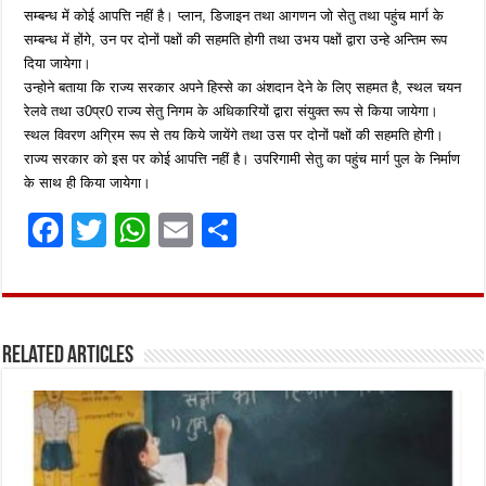
सम्बन्ध में कोई आपत्ति नहीं है। प्लान, डिजाइन तथा आगणन जो सेतु तथा पहुंच मार्ग के
सम्बन्ध में होंगे, उन पर दोनों पक्षों की सहमति होगी तथा उभय पक्षों द्वारा उन्हे अन्तिम रूप
दिया जायेगा।
उन्होने बताया कि राज्य सरकार अपने हिस्से का अंशदान देने के लिए सहमत है, स्थल चयन
रेलवे तथा उ0प्र0 राज्य सेतु निगम के अधिकारियों द्वारा संयुक्त रूप से किया जायेगा।
स्थल विवरण अग्रिम रूप से तय किये जायेंगे तथा उस पर दोनों पक्षों की सहमति होगी।
राज्य सरकार को इस पर कोई आपत्ति नहीं है। उपरिगामी सेतु का पहुंच मार्ग पुल के निर्माण
के साथ ही किया जायेगा।
F
T
W
E
S
a
w
h
m
h
ce
it
at
ai
ar
b
te
s
l
e
Related Articles
o
r
A
o
p
k
p