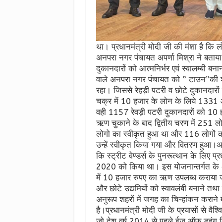
था। प्रधानमंत्री मोदी जी की मंशा है कि ल
अनपरा नगर पंचायत अपर्णा मिश्रा ने बताया 
दुकानदारों को आत्मनिर्भर एवं स्वालम्बी बना
वाले अनपरा नगर पंचायत को ” टाउन”की श्रेणी
रहा। जिससे रेहड़ी पटरी व छोटे दुकानदारों क
चक्र में 10 हजार के लोन के लिये 1331 
वही 1157 रेवड़ी पटरी दुकानदारों को 10 हज
ऋण चुकाने के बाद द्वितीय चरण में 251 ल
लोगो का स्वीकृत हुआ था और 116 लोगों 
उन्हें स्वीकृत किया गया और वितरण हुआ।अ
कि स्ट्रीट वेण्डर्स के पुनरूत्थान के लिए प्
2020 को किया था। इस योजनान्तर्गत के अंतर
में 10 हजार रुपए का ऋण उपलब्ध कराया जाता
और छोटे उद्यमियों को स्वावलंबी बनाने तथ
अनुरूप शहरों में जगह का चिन्हांकन कराने 
है।प्रधानमंत्री मोदी जी के प्रयासों से वैश्व
जो देश वर्ष 2014 से पहले ईज ऑफ डूइंग ब