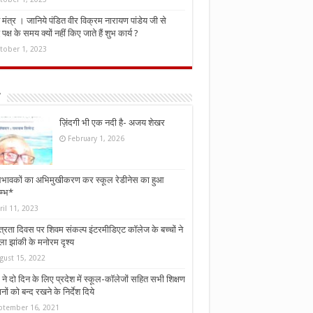
मंत्र । जानिये पंडित वीर विक्रम नारायण पांडेय जी से
ध पक्ष के समय क्यों नहीं किए जाते हैं शुभ कार्य ?
tober 1, 2023
ज़िंदगी भी एक नदी है- अजय शेखर
February 1, 2026
भावकों का अभिमुखीकरण कर स्कूल रेडीनेस का हुआ
म्भ*
ril 11, 2023
्त्रता दिवस पर शिवम संकल्प इंटरमीडिएट कॉलेज के बच्चों ने
ा झांकी के मनोरम दृश्य
gust 15, 2022
ने दो दिन के लिए प्रदेश में स्कूल-कॉलेजों सहित सभी शिक्षण
नों को बन्द रखने के निर्देश दिये
ptember 16, 2021