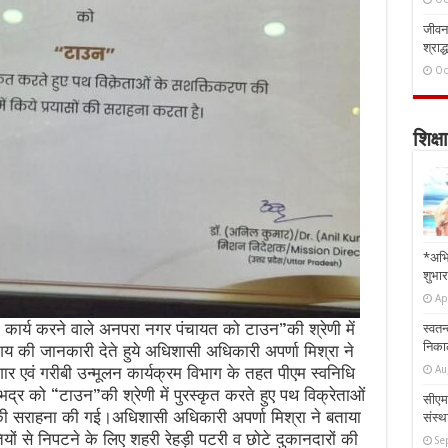
जीवन 
श्राद्
Oc
शिक्षा
*अभि
शुभार
Ap
ृष्ट कार्य करने वाले अनपरा नगर पंचायत को टाउन”की श्रेणी में
स्वतन
निकाल
य की जानकारी देते हुये अधिशासी अधिकारी अपर्णा मिश्रा ने
Au
र एवं गरीबी उन्मूलन कार्यक्रम विभाग के तहत पीएम स्वनिधि
र को “टाउन”की श्रेणी में पुरस्कृत करते हुए पथ विक्रेताओं
सीएम 
 की सराहना की गई।अधिशासी अधिकारी अपर्णा मिश्रा ने बताया
संस्था
ं से निपटने के लिए शहरी रेहड़ी पटरी व छोटे दुकानदारों की
Se