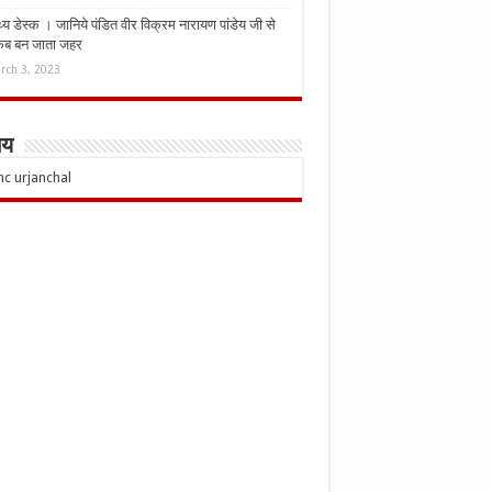
्थ्य डेस्क । जानिये पंडित वीर विक्रम नारायण पांडेय जी से
कब बन जाता जहर
rch 3, 2023
चय