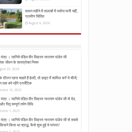
सावन महीने में तालाबों में पर्याप्त पानी नहीं,
ग्रामीण चिंतित
August 6, 2026
मंत्र । जानिये पंडित वीर विक्रम नारायण पांडेय जी
निक जीवन के शास्त्रोक्त नियम
gust 25, 2024
े दौरान रहना चाहते हैं हेल्दी, तो डाइट में शामिल करें ये चीजें;
न तक बने रहेंगे एनर्जेटिक
tober 15, 2023
मंत्र । जानिये पंडित वीर विक्रम नारायण पांडेय जी से देव,
र पितृ सम्पूर्ण तर्पण विधि
tober 1, 2023
मंत्र । जानिये पंडित वीर विक्रम नारायण पांडेय जी से सबसे
किसने किया था श्राद्ध, कैसे शुरू हुई ये परंपरा?
tober 1, 2023