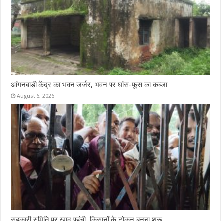
आंगनबाड़ी केंद्र का भवन जर्जर, भवन पर घांस-फूस का कब्जा
August 6, 2026
सहकारी समिति पर खाद पहुंची, किसानों के टोकन बनना शुरू