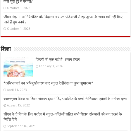
कैसे शुरू हुई ये परंपरा?
October 1, 2023
जीवन मंत्र । जानिये पंडित वीर विक्रम नारायण पांडेय जी से श्राद्ध पक्ष के समय क्यों नहीं किए
जाते हैं शुभ कार्य ?
October 1, 2023
शिक्षा
ज़िंदगी भी एक नदी है- अजय शेखर
February 1, 2026
*अभिभावकों का अभिमुखीकरण कर स्कूल रेडीनेस का हुआ शुभारम्भ*
April 11, 2023
स्वतन्त्रता दिवस पर शिवम संकल्प इंटरमीडिएट कॉलेज के बच्चों ने निकाला झांकी के मनोरम दृश्य
August 15, 2022
सीएम ने दो दिन के लिए प्रदेश में स्कूल-कॉलेजों सहित सभी शिक्षण संस्थानों को बन्द रखने के
निर्देश दिये
September 16, 2021