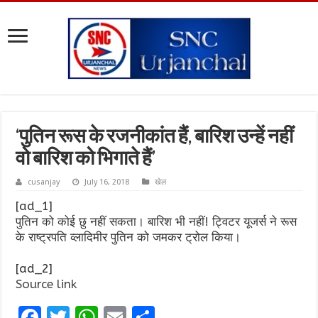
‘पुतिन रूस के रजनीकांत हैं, बारिश उन्हें नहीं
वो बारिश को भिगाते हैं’
cusanjay
July 16, 2018
खेल
[ad_1]
पुतिन को कोई छु नहीं सकता। बारिश भी नहीं! ट्विटर यूजर्स ने रूस
के राष्ट्रपति व्लादिमीर पुतिन को जमकर ट्रोल किया।
[ad_2]
Source link
F
T
W
E
S