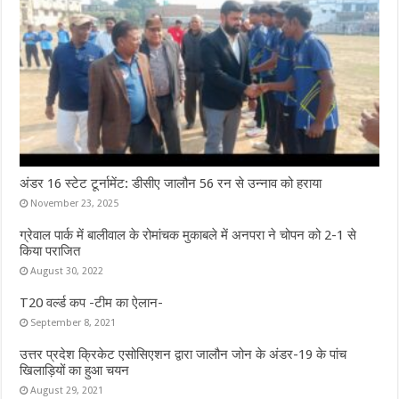
अंडर 16 स्टेट टूर्नामेंट: डीसीए जालौन 56 रन से उन्नाव को हराया
November 23, 2025
ग्रेवाल पार्क में बालीवाल के रोमांचक मुकाबले में अनपरा ने चोपन को 2-1 से
किया पराजित
August 30, 2022
T20 वर्ल्ड कप -टीम का ऐलान-
September 8, 2021
उत्तर प्रदेश क्रिकेट एसोसिएशन द्वारा जालौन जोन के अंडर-19 के पांच
खिलाड़ियों का हुआ चयन
August 29, 2021