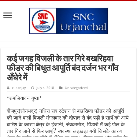
कई जगह विजली के तार गिरे बखरिहवा
फीडर की बिधुत आपूर्ति बंद दर्जन भर गाँव
अँधेरे में
cusanjay
July 4, 2018
Uncategorized
*रामजियावन गुप्ता*
बीजपुर(सोनभद्र) नधिरा सब स्टेशन से बखरिहवा फीडर को आपूर्ति
की जाने वाली विजली मंगलवार की दोपहर से बंद पड़ी है सायँ को आये
बारिश के कारण क्षेत्र के इंजानी, सेवकामोड, पिंडारी में कई पोल के
तार गिर जाने से फिर आपूर्ति ब्यवस्था लड़खड़ा गयी जिसके कारण