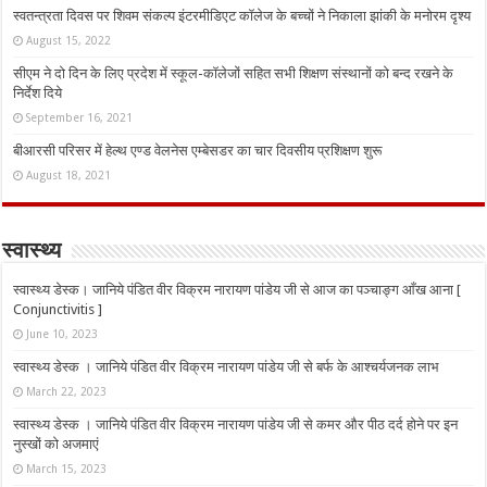
स्वतन्त्रता दिवस पर शिवम संकल्प इंटरमीडिएट कॉलेज के बच्चों ने निकाला झांकी के मनोरम दृश्य
August 15, 2022
सीएम ने दो दिन के लिए प्रदेश में स्कूल-कॉलेजों सहित सभी शिक्षण संस्थानों को बन्द रखने के
निर्देश दिये
September 16, 2021
बीआरसी परिसर में हेल्थ एण्ड वेलनेस एम्बेसडर का चार दिवसीय प्रशिक्षण शुरू
August 18, 2021
स्वास्थ्य
स्वास्थ्य डेस्क। जानिये पंडित वीर विक्रम नारायण पांडेय जी से आज का पञ्चाङ्ग आँख आना [
Conjunctivitis ]
June 10, 2023
स्वास्थ्य डेस्क । जानिये पंडित वीर विक्रम नारायण पांडेय जी से बर्फ के आश्चर्यजनक लाभ
March 22, 2023
स्वास्थ्य डेस्क । जानिये पंडित वीर विक्रम नारायण पांडेय जी से कमर और पीठ दर्द होने पर इन
नुस्‍खों को अजमाएं
March 15, 2023