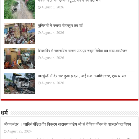
पक्की नाली का ढक्कन टूटा, बनाने की उठी मांग
August 5, 2026
मुस्लिमों ने मनाया चेहल्लुम का पर्व
August 4, 2026
शिवमंदिर में रामचरित मानस पाठ एवं रुद्राभिषेक का भव्य आयोजन
August 4, 2026
मारकुंडी में देर रात हुआ हादसा, कई मकान क्षतिग्रस्त, एक घायल
August 4, 2026
धर्म
जीवन मंत्र । जानिये पंडित वीर विक्रम नारायण पांडेय जी से दैनिक जीवन के शास्त्रोक्त नियम
August 25, 2024