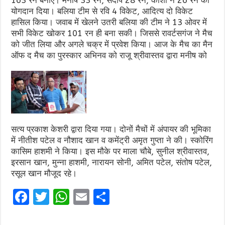
योगदान दिया। बलिया टीम से रवि 4 विकेट, आदित्य दो विकेट
हासिल किया। जवाब में खेलने उतरी बलिया की टीम ने 13 ओवर में
सभी विकेट खोकर 101 रन ही बना सकी। जिससे रावर्टसगंज ने मैच
को जीत लिया और अगले चक्र में प्रवेश किया। आज के मैच का मैन
ऑफ द मैच का पुरस्कार अभिनव को राजू श्रीवास्तव द्वारा मनीष को
सत्य प्रकाश केशरी द्वारा दिया गया। दोनों मैचों में अंपायर की भूमिका
में नीतीश पटेल व नौशाद खान व कमेंट्री अमृत गुप्ता ने की। स्कोरिंग
कासिम हाशमी ने किया। इस मौके पर माला चौबे, सुनील श्रीवास्तव,
इरसान खान, मुन्ना हाशमी, नारायन सोनी, अमित पटेल, संतोष पटेल,
रसूल खान मौजूद रहे।
F
T
W
E
S
a
w
h
m
h