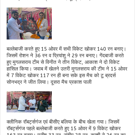
बल्लेबाजी करते हुए 15 ओवर में सभी विकेट खोकर 140 रन बनाए।
जिसमें रोशन ने 36 रन व प्रियांशु ने 29 रन बनाए। गेंदबाजी करते
हुए मुगलसराय टीम से विनीत ने तीन विकेट, आकाश ने दो विकेट
हासिल किया। जवाब में खेलने उतरी मुगलसराय की टीम ने 15 ओवर
में 7 विकेट खोकर 117 रन ही बना सके इस मैच को टू ब्रदर्स
सोनभद्र ने जीत लिया। दूसरा मैच प्रकाश पाली
क्लीनिक रॉबर्ट्सगंज एवं बीसीए बलिया के बीच खेला गया। जिसमें
रॉबर्ट्सगंज पहले बल्लेबाजी करते हुए 15 ओवर में 9 विकेट खोकर
163 रन बनाए। मनीष 33 रन, संदीप 28 रन, काशी ने 26 रन का