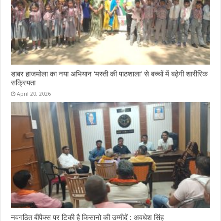
डाबर हाजमोला का नया अभियान ‘मस्ती की पाठशाला’ से बच्चों में बढ़ेगी शारीरिक
सक्रियता
April 20, 2026
नवगठित बीपैक्स पर टिकी है किसानो की उम्मीदें : अवधेश सिंह