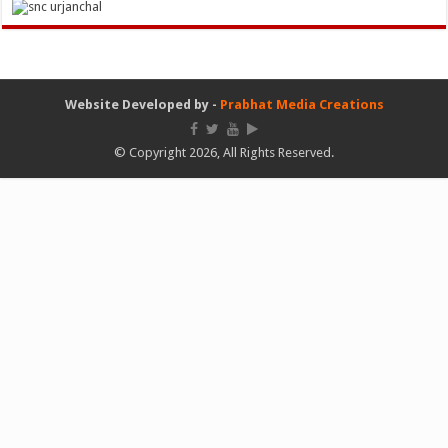
Website Developed by -
Prabhat Media Creations
© Copyright 2026, All Rights Reserved.