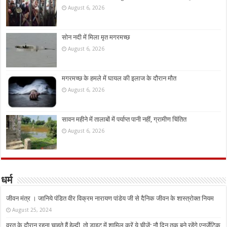
August 6, 2026
सोन नदी में मिला मृत मगरमच्छ
August 6, 2026
मगरमच्छ के हमले में घायल की इलाज के दौरान मौत
August 6, 2026
सावन महीने में तालाबों में पर्याप्त पानी नहीं, ग्रामीण चिंतित
August 6, 2026
धर्म
जीवन मंत्र । जानिये पंडित वीर विक्रम नारायण पांडेय जी से दैनिक जीवन के शास्त्रोक्त नियम
August 25, 2024
व्रत के दौरान रहना चाहते हैं हेल्दी, तो डाइट में शामिल करें ये चीजें; नौ दिन तक बने रहेंगे एनर्जेटिक