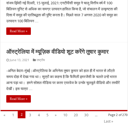
संजय द्विवेदी नई दिल्ली, 15 जुलाई, 2021: एनटीपीसी समूह ने चालू वित्तीय वर्ष में 100
बिलियन युनिट से अधिक का समग्र उत्पादन हासिल किया है, जो संचालन में उत्कृष्टता की
दिशा में समूह की प्रतिबद्धता की पुष्टि करता है। पिछले साल 7 अगस्त 2020 को समूह का
उत्पादन 100 बिलियन …
Read More »
ऑस्ट्रेलिया में म्यूज़िक वीडियो शूट करेंगे तुषार कुमार
June 13, 2021
राष्ट्रीय
-अनिल बेदाग़-मुंबई : ऑस्ट्रेलिया के अभिनेता तुषार कुमार को हाल ही में भारत से लौटते
समय दोहा में देखा गया था। सूत्रों का कहना है कि फैमिली इमरजेंसी के चलते उन्हें भारत
आना पड़ा था। हमने सोशल मीडिया पर कतर एयरवेज के उनके चुलबुले वीडियो और तस्वीरें
देखीं। इस यात्रा …
Read More »
2
«
1
3
4
5
»
10
20
30
...
Page 2 of 270
Last »