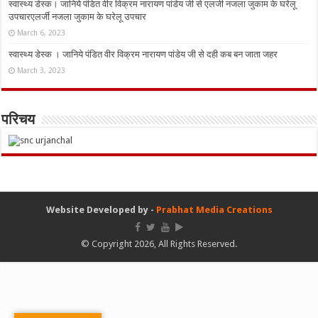
स्वास्थ्य डेस्क। जानिये पंडित वीर विक्रम नारायण पांडेय जी से एलर्जी नजला जुकाम के घरेलू
उपचारएलर्जी नजला जुकाम के घरेलू उपचार
March 6, 2023
स्वास्थ्य डेस्क । जानिये पंडित वीर विक्रम नारायण पांडेय जी से दही कब बन जाता जहर
March 3, 2023
परिचय
Website Developed by -
Prabhat Media Creations
© Copyright 2026, All Rights Reserved.