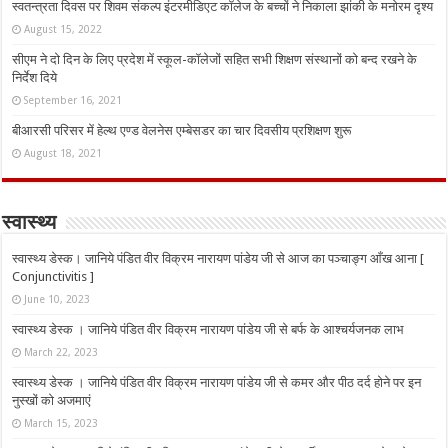
स्वतन्त्रता दिवस पर शिवम संकल्प इंटरमीडिएट कॉलेज के बच्चों ने निकाला झांकी के मनोरम दृश्य
August 15, 2022
सीएम ने दो दिन के लिए प्रदेश में स्कूल-कॉलेजों सहित सभी शिक्षण संस्थानों को बन्द रखने के
निर्देश दिये
September 16, 2021
बीआरसी परिसर में हेल्थ एण्ड वेलनेस एम्बेसडर का चार दिवसीय प्रशिक्षण शुरू
August 18, 2021
स्वास्थ्य
स्वास्थ्य डेस्क। जानिये पंडित वीर विक्रम नारायण पांडेय जी से आज का पञ्चाङ्ग आँख आना [
Conjunctivitis ]
June 10, 2023
स्वास्थ्य डेस्क । जानिये पंडित वीर विक्रम नारायण पांडेय जी से बर्फ के आश्चर्यजनक लाभ
March 22, 2023
स्वास्थ्य डेस्क । जानिये पंडित वीर विक्रम नारायण पांडेय जी से कमर और पीठ दर्द होने पर इन
नुस्‍खों को अजमाएं
March 15, 2023