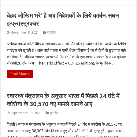
बेहद जोखिम भरे’ हैं अब निवेशकों के लिये कार्बन-सघन
इन्फ्रास्ट्रक्चर
November 8, 2021
राष्ट्रीय
‘प्रतिकरात्मक फोटो वैश्विक अर्थव्‍यवस्‍था ऊर्जा और परिवहन क्षेत्र में निम्‍न कार्बन के टिपिंग
प्‍वाइंट्स को छू रही है। आने वाले दशक में सभी क्षेत्र जीवाश्‍म ईंधन से तेजी से छुटकारा पाने
को तैयार हैं। वैश्विक सततता कंसल्‍टेंसी ‘सिस्‍टेमिक’ के एक ताजा अध्‍ययन ‘द पेरिस इफेक्‍ट-
सीओपी26 संस्‍करण’ (The Paris Effect – COP26 edition), के मुताबिक …
Read More »
स्वास्थ्य मंत्रालय के अनुसार भारत में पिछले 24 घंटे में
कोरोना के 30,570 नए मामले सामने आए
September 16, 2021
राष्ट्रीय
दिल्ली।स्वास्थ्य मंत्रालय के अनुसार भारत में पिछले 24 घंटे में कोरोना के 30,570 नए
मामले सामने आए, 38,303 लोग डिस्चार्ज हुए और 431 लोगों की मृत्यु हुई। कुल मामले: