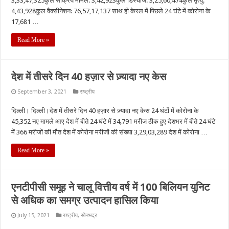
3,33,47,325कुल सक्रिय मामले: 3,42,923कुल डिस्चार्ज: 3,25,60,474कुल मृत्यु:
4,43,928कुल वैक्सीनेशन: 76,57,17,137 साथ ही केरल में पिछले 24 घंटे में कोरोना के
17,681 …
Read More »
देश में तीसरे दिन 40 हज़ार से ज़्यादा नए केस
September 3, 2021
राष्ट्रीय
दिल्ली। दिल्ली।देश में तीसरे दिन 40 हज़ार से ज़्यादा नए केस 24 घंटों में कोरोना के
45,352 नए मामले आए देश में बीते 24 घंटे में 34,791 मरीज ठीक हुए देशभर में बीते 24 घंटे
में 366 मरीजों की मौत देश में कोरोना मरीजों की संख्या 3,29,03,289 देश में कोरोना …
Read More »
एनटीपीसी समूह ने चालू वित्तीय वर्ष में 100 बिलियन युनिट
से अधिक का समग्र उत्पादन हासिल किया
July 15, 2021
राष्ट्रीय
,
सोनभद्र