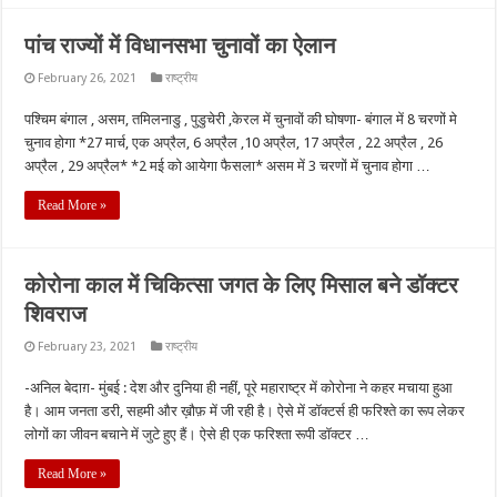
पांच राज्यों में विधानसभा चुनावों का ऐलान
February 26, 2021
राष्ट्रीय
पश्चिम बंगाल , असम, तमिलनाडु , पुडुचेरी ,केरल में चुनावों की घोषणा- बंगाल में 8 चरणों मे
चुनाव होगा *27 मार्च, एक अप्रैल, 6 अप्रैल ,10 अप्रैल, 17 अप्रैल , 22 अप्रैल , 26
अप्रैल , 29 अप्रैल* *2 मई को आयेगा फैसला* असम में 3 चरणों में चुनाव होगा …
Read More »
कोरोना काल में चिकित्सा जगत के लिए मिसाल बने डॉक्टर
शिवराज
February 23, 2021
राष्ट्रीय
-अनिल बेदाग़- मुंबई : देश और दुनिया ही नहीं, पूरे महाराष्ट्र में कोरोना ने कहर मचाया हुआ
है। आम जनता डरी, सहमी और ख़ौफ़ में जी रही है। ऐसे में डॉक्टर्स ही फरिश्ते का रूप लेकर
लोगों का जीवन बचाने में जुटे हुए हैं। ऐसे ही एक फरिश्ता रूपी डॉक्टर …
Read More »