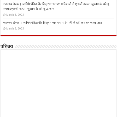
स्वास्थ्य डेस्क। जानिये पंडित वीर विक्रम नारायण पांडेय जी से एलर्जी नजला जुकाम के घरेलू
उपचारएलर्जी नजला जुकाम के घरेलू उपचार
March 6, 2023
स्वास्थ्य डेस्क । जानिये पंडित वीर विक्रम नारायण पांडेय जी से दही कब बन जाता जहर
March 3, 2023
परिचय
Website Developed by -
Prabhat Media Creations
© Copyright 2026, All Rights Reserved.