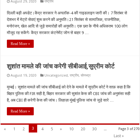
August 29, 2020
राष्ट्रीय
दिल्ली बड़ी अपडेट।केंद्र सरकार ने अनलॉक-4 की गाइडलाइन जारी की। 7 सितंबर से
देशभर में मेट्रो सेवाएं शुरू करने की अनुमति।21 सितंबर से सामाजिक, राजनीतिक,
मनोरंजन, खेल आदि से जुड़े समारोहों की अनुमति। एक छत के नीचे अधिकतम 100 लोग
मौजूद रह सकेंगेः केंद्र सरकार कंटनेमेंट जोन से बाहर 9 …
Read More »
शुशांत मामले की जांच करेगी सीबीआई,सुप्रीम कोर्ट
August 19, 2020
Uncategorized
,
राष्ट्रीय
,
सोनभद्र
मुम्बई। सुशांत मामले की जांच सीबीआई को देने के मामले में सुप्रीम कोर्ट ने साफ़ कहा है कि
बिहार पुलिस की FIR सही है, बिहार सरकार की सुशांत केस की CBI जांच की अनुशंसा सही
है, अब CBI ही करेगी केस की जांच। लिहाज़ा मुंबई पुलिस जांच से जुड़े सारे …
Read More »
3
«
1
2
4
5
»
10
20
30
...
Page 3 of 270
Last »