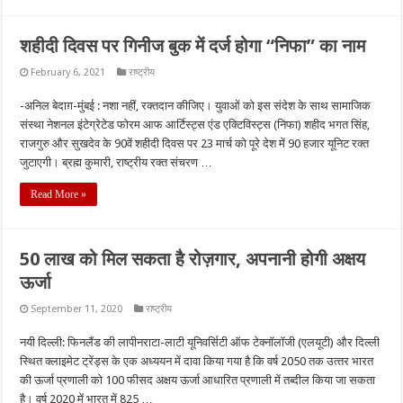
शहीदी दिवस पर गिनीज बुक में दर्ज होगा “निफा” का नाम
February 6, 2021
राष्ट्रीय
-अनिल बेदाग़-मुंबई : नशा नहीं, रक्तदान कीजिए। युवाओं को इस संदेश के साथ सामाजिक
संस्था नेशनल इंटेग्रेटेड फोरम आफ आर्टिस्ट्स एंड एक्टिविस्ट्स (निफा) शहीद भगत सिंह,
राजगुरु और सुखदेव के 90वें शहीदी दिवस पर 23 मार्च को पूरे देश में 90 हजार यूनिट रक्त
जुटाएगी। ब्रह्म कुमारी, राष्ट्रीय रक्त संचरण …
Read More »
50 लाख को मिल सकता है रोज़गार, अपनानी होगी अक्षय
ऊर्जा
September 11, 2020
राष्ट्रीय
नयी दिल्‍ली: फिनलैंड की लापीनराटा-लाटी यूनिवर्सिटी ऑफ टेक्‍नॉलॉजी (एलयूटी) और दिल्‍ली
स्थित क्‍लाइमेट ट्रेंड्स के एक अध्‍ययन में दावा किया गया है कि वर्ष 2050 तक उत्‍तर भारत
की ऊर्जा प्रणाली को 100 फीसद अक्षय ऊर्जा आधारित प्रणाली में तब्‍दील किया जा सकता
है। वर्ष 2020 में भारत में 825 …