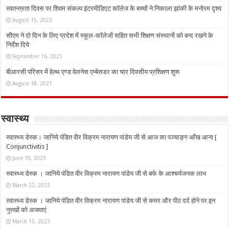
स्वतन्त्रता दिवस पर शिवम संकल्प इंटरमीडिएट कॉलेज के बच्चों ने निकाला झांकी के मनोरम दृश्य
August 15, 2022
सीएम ने दो दिन के लिए प्रदेश में स्कूल-कॉलेजों सहित सभी शिक्षण संस्थानों को बन्द रखने के
निर्देश दिये
September 16, 2021
बीआरसी परिसर में हेल्थ एण्ड वेलनेस एम्बेसडर का चार दिवसीय प्रशिक्षण शुरू
August 18, 2021
स्वास्थ्य
स्वास्थ्य डेस्क। जानिये पंडित वीर विक्रम नारायण पांडेय जी से आज का पञ्चाङ्ग आँख आना [
Conjunctivitis ]
June 10, 2023
स्वास्थ्य डेस्क । जानिये पंडित वीर विक्रम नारायण पांडेय जी से बर्फ के आश्चर्यजनक लाभ
March 22, 2023
स्वास्थ्य डेस्क । जानिये पंडित वीर विक्रम नारायण पांडेय जी से कमर और पीठ दर्द होने पर इन
नुस्‍खों को अजमाएं
March 15, 2023