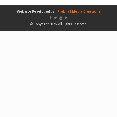
Website Developed by -
Prabhat Media Creations
© Copyright 2026, All Rights Reserved.