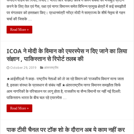
जनार्दन पांडेय की रिपोर्ट रियाद। भारत और सऊदी अरब ने अपने संबंधों को मजबूती प्रदान
करने के लिए तेल एवं गैस, रक्षा एवं नागर विमानन समेत विभिन्न प्रमुख क्षेत्रों में कई समझौतों
पर मंगलवार को हस्ताक्षर किए। प्रधानमंत्री नरेंद्र मोदी ने साम्राज्य के शीर्ष नेतृत्व से गहन
चर्चा की जिसके …
Read More »
ICOA ने मोदी के विमान को एयरस्पेस न दिए जाने का लिया
संज्ञान , पाकिस्तान से रिपोर्ट तलब की
October 29, 2019
अंतरराष्ट्रीय
★आईसीएओ ने कहा- राष्ट्रीय नेताओं को ले जा रहे विमान को ‘राजकीय विमान’ माना जाता
है, इसका संस्था के प्रावधान से संबंध नहीं ★अंतरराष्ट्रीय नागर विमानन समझौता सिर्फ
आम नागरिकों के परिचालन पर लागू होता है, राजकीय या सैन्य विमानों पर नहीं नई दिल्ली:
पाकिस्तान-भारत के बीच चल रहे एयरस्पेस …
Read More »
पाक टीवी चैनल पर टॉक शो के दौरान अब ये काम नहीं कर