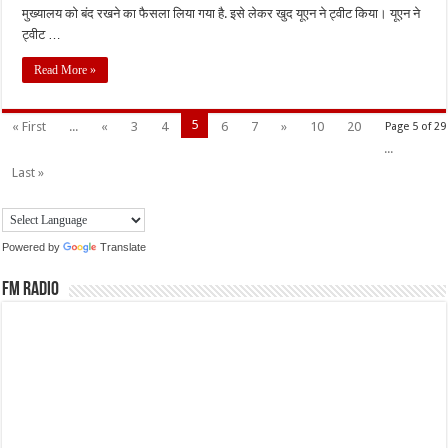
मुख्यालय को बंद रखने का फैसला लिया गया है. इसे लेकर खुद यूएन ने ट्वीट किया। यूएन ने
ट्वीट …
Read More »
5
« First
...
«
3
4
6
7
»
10
20
Page 5 of 29
...
Last »
Powered by
Translate
FM Radio