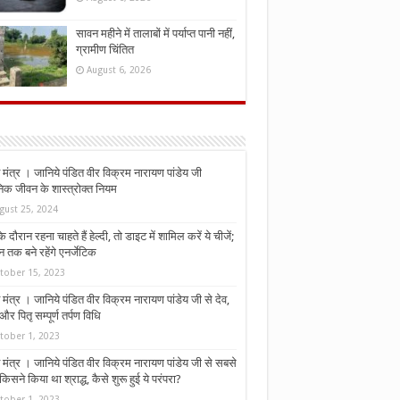
सावन महीने में तालाबों में पर्याप्त पानी नहीं,
ग्रामीण चिंतित
August 6, 2026
मंत्र । जानिये पंडित वीर विक्रम नारायण पांडेय जी
निक जीवन के शास्त्रोक्त नियम
gust 25, 2024
े दौरान रहना चाहते हैं हेल्दी, तो डाइट में शामिल करें ये चीजें;
न तक बने रहेंगे एनर्जेटिक
tober 15, 2023
मंत्र । जानिये पंडित वीर विक्रम नारायण पांडेय जी से देव,
र पितृ सम्पूर्ण तर्पण विधि
tober 1, 2023
मंत्र । जानिये पंडित वीर विक्रम नारायण पांडेय जी से सबसे
किसने किया था श्राद्ध, कैसे शुरू हुई ये परंपरा?
tober 1, 2023