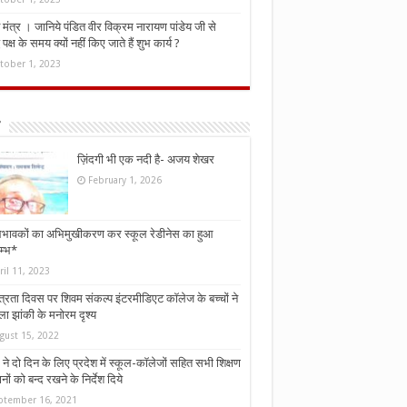
मंत्र । जानिये पंडित वीर विक्रम नारायण पांडेय जी से
ध पक्ष के समय क्यों नहीं किए जाते हैं शुभ कार्य ?
tober 1, 2023
ज़िंदगी भी एक नदी है- अजय शेखर
February 1, 2026
भावकों का अभिमुखीकरण कर स्कूल रेडीनेस का हुआ
म्भ*
ril 11, 2023
्त्रता दिवस पर शिवम संकल्प इंटरमीडिएट कॉलेज के बच्चों ने
ा झांकी के मनोरम दृश्य
gust 15, 2022
ने दो दिन के लिए प्रदेश में स्कूल-कॉलेजों सहित सभी शिक्षण
नों को बन्द रखने के निर्देश दिये
ptember 16, 2021