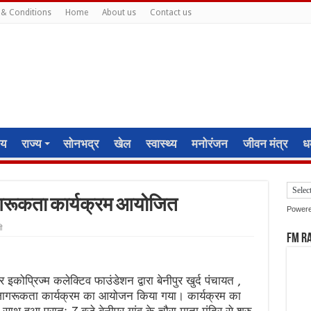
& Conditions
Home
About us
Contact us
ीय
राज्य
सोनभद्र
खेल
स्वास्थ्य
मनोरंजन
जीवन मंत्र
धर
जागरूकता कार्यक्रम आयोजित
Power
ी
FM R
कोप्रिज्म कलेक्टिव फाउंडेशन द्वारा बेनीपुर खुर्द पंचायत ,
ण जागरूकता कार्यक्रम का आयोजन किया गया। कार्यक्रम का