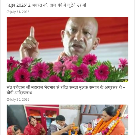
‘उद्भव 2026’ 2 अगस्त को, ताज गंगे में जुटेंगे उद्यमी
July 31, 2026
संत रविदास जी महाराज भेदभाव से रहित समता मूलक समाज के अग्रसर थे –
योगी आदित्यनाथ
July 30, 2026