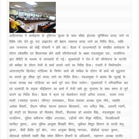
आदित्यनाथ ने कार्यक्रम के दृष्टिगत सुरक्षा के चाक चौबंद इंतजाम सुनिश्चित कराए जाने पर 
विशेष जोर देते हुए रूट डाइवर्जन की बेहतर व्यवस्था कराए जाने का निर्देश दिया, ताकि 
आम जनमानस को कोई परेशानी न होने पाए। बैठक में प्रधानमंत्री के संभावित कार्यक्रम के 
दौरान लोकार्पित एवं शिलान्यास होने वाली परियोजनाओं के बाबत मंडलायुक्त एस. राजलिंगम 
द्वारा पीपीटी के माध्यम से जानकारी दी गई। मुख्यमंत्री ने रोप-वे की परियोजना के प्रगति 
की समीक्षा के दौरान तेजी से कार्य कराये जाने का निर्देश दिया। गंजारी में निर्माणाधीन 
अंतरराष्ट्रीय क्रिकेट स्टेडियम के निर्माण कार्य की समीक्षा के दौरान भी कार्य को युद्धस्तर 
पर कराते हुए शीघ्र पूर्ण कराए जाने का निर्देश दिया। मंडलायुक्त ने बताया कि जुलाई के 
प्रथम सप्ताह तक स्टेडियम का कार्य पूर्ण करा लिया जायेगा। मुख्यमंत्री ने मणिकर्णिका घाट 
एवं दालमंडी के सड़क चौड़ीकरण का कार्य में तेजी लाते हुए गुणवत्ता के साथ समय से पूर्ण 
कराने का निर्देश दिया। बैठक में श्रम एवं सेवायोजन मंत्री अनिल राजभर, स्टाम्प राज्य 
मंत्री (स्वतंत्र प्रभार) रविन्द्र जायसवाल, जिला पंचायत अध्यक्ष पूनम मौर्य, महापौर 
अशोक तिवारी, विधान परिषद सदस्य हंसराज विश्वकर्मा, राय धर्मेंद्र सिंह, अश्वनी त्यागी, 
पूर्व मंत्री एवं विधायक डॉ नीलकंठ तिवारी, विधायक डॉ अवधेश सिंह, मंडलायुक्त एस 
राजलिंगम, पुलिस कमिश्नर मोहित अग्रवाल, एडीजी जोन पियूष मोर्डिया, जिलाधिकारी 
सत्येंद्र कुमार, अपर पुलिस आयुक्त शिवहरि मीणा, पूर्वांचल विद्युत वितरण के एमडी शंभु 
कुमार, वीसी वीडीए पूर्ण बोरा, नगर आयुक्त हिमांशु नागपाल, सीडीओ प्रखर कुमार, 
डीएफओ श्रीमती स्वाति सिंह समेत विभिन्न विभागों के अधिकारी, महानगर अध्यक्ष प्रदीप 