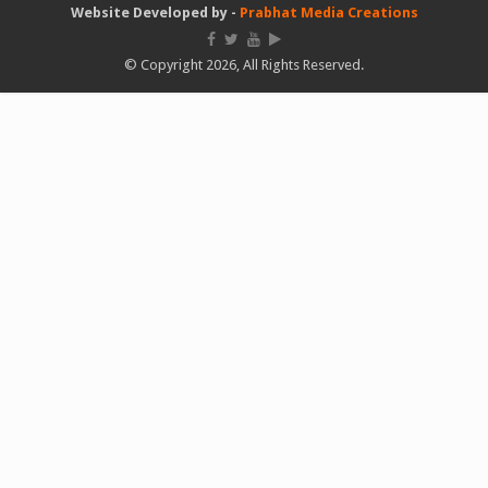
Website Developed by -
Prabhat Media Creations
© Copyright 2026, All Rights Reserved.