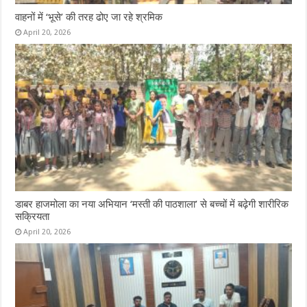
वाहनों में ‘भूसे’ की तरह ढोए जा रहे श्रमिक
April 20, 2026
डाबर हाजमोला का नया अभियान ‘मस्ती की पाठशाला’ से बच्चों में बढ़ेगी शारीरिक
सक्रियता
April 20, 2026