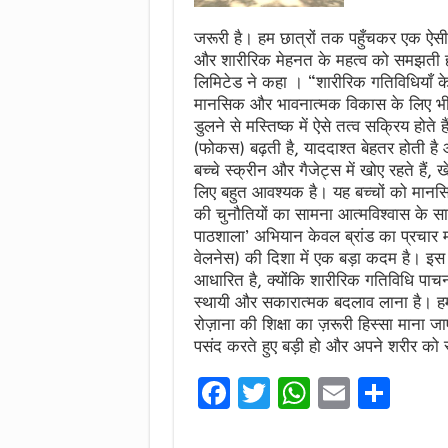
जरूरी है। हम छात्रों तक पहुँचकर एक ऐसी प
और शारीरिक मेहनत के महत्व को समझती हो. 
लिमिटेड ने कहा । “शारीरिक गतिविधियाँ के
मानसिक और भावनात्मक विकास के लिए भी 
डुलने से मस्तिष्क में ऐसे तत्व सक्रिय होते 
(फोकस) बढ़ती है, याददाश्त बेहतर होती है और
बच्चे स्क्रीन और गैजेट्स में खोए रहते 
लिए बहुत आवश्यक है। यह बच्चों को मानस
की चुनौतियों का सामना आत्मविश्वास के स
पाठशाला’ अभियान केवल ब्रांड का प्रचार मात
वेलनेस) की दिशा में एक बड़ा कदम है। इस
आधारित है, क्योंकि शारीरिक गतिविधि पाचन 
स्थायी और सकारात्मक बदलाव लाना है। हम
रोज़ाना की शिक्षा का ज़रूरी हिस्सा माना 
पसंद करते हुए बड़ी हो और अपने शरीर को स
F
T
W
E
S
a
w
h
m
h