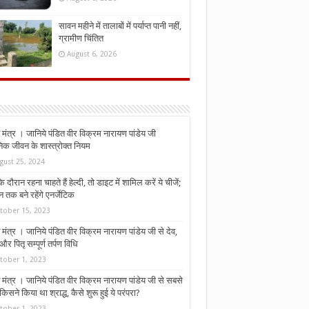
सावन महीने में तालाबों में पर्याप्त पानी नहीं,
ग्रामीण चिंतित
August 6, 2026
मंत्र । जानिये पंडित वीर विक्रम नारायण पांडेय जी
निक जीवन के शास्त्रोक्त नियम
gust 25, 2024
े दौरान रहना चाहते हैं हेल्दी, तो डाइट में शामिल करें ये चीजें;
न तक बने रहेंगे एनर्जेटिक
tober 15, 2023
मंत्र । जानिये पंडित वीर विक्रम नारायण पांडेय जी से देव,
र पितृ सम्पूर्ण तर्पण विधि
tober 1, 2023
मंत्र । जानिये पंडित वीर विक्रम नारायण पांडेय जी से सबसे
किसने किया था श्राद्ध, कैसे शुरू हुई ये परंपरा?
tober 1, 2023