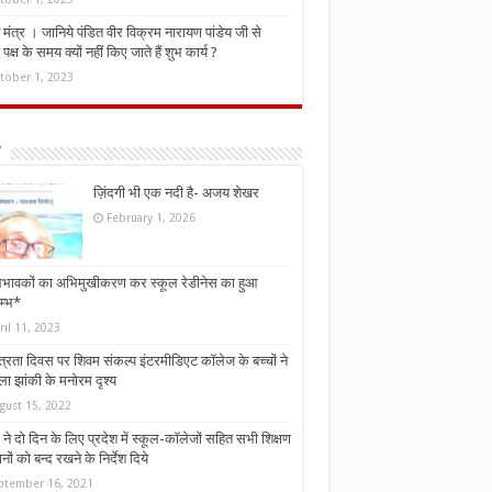
मंत्र । जानिये पंडित वीर विक्रम नारायण पांडेय जी से
ध पक्ष के समय क्यों नहीं किए जाते हैं शुभ कार्य ?
tober 1, 2023
ज़िंदगी भी एक नदी है- अजय शेखर
February 1, 2026
भावकों का अभिमुखीकरण कर स्कूल रेडीनेस का हुआ
म्भ*
ril 11, 2023
्त्रता दिवस पर शिवम संकल्प इंटरमीडिएट कॉलेज के बच्चों ने
ा झांकी के मनोरम दृश्य
gust 15, 2022
ने दो दिन के लिए प्रदेश में स्कूल-कॉलेजों सहित सभी शिक्षण
नों को बन्द रखने के निर्देश दिये
ptember 16, 2021