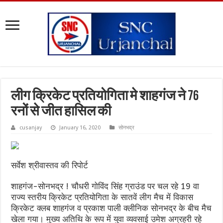
लीग क्रिकेट प्रतियोगिता मे शाहगंज ने 76
रनों से जीत हासिल की
cusanjay
January 16, 2020
सोनभद्र
सर्वेश श्रीवास्तव की रिपोर्ट
शाहगंज-सोनभद्र ! चौधरी गोविंद सिंह ग्राउंड पर चल रहे 19 वा
राज्य स्तरीय क्रिकेट प्रतियोगिता के सातवें लीग मैच में विकास
क्रिकेट क्लब शाहगंज व प्रकाश पाली क्लीनिक सोनभद्र के बीच मैच
खेला गया। मुख्य अतिथि के रूप में युवा व्यवसाई उमेश अग्रहरी रहे