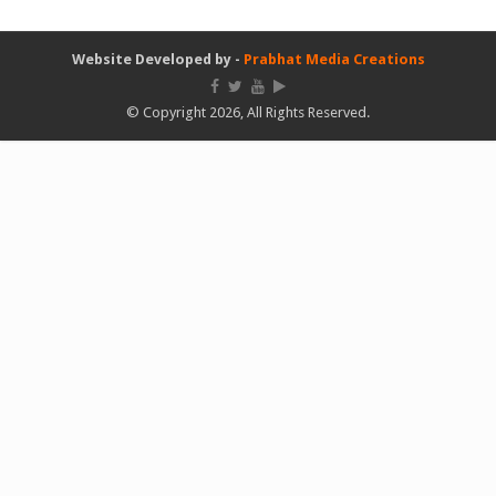
Website Developed by -
Prabhat Media Creations
© Copyright 2026, All Rights Reserved.