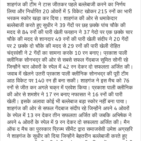
शाहगंज की टीम ने टास जीतकर पहले बल्लेबाजी करने का निर्णय
लिया और निर्धारित 20 ओवरों में 5 विकेट खोकर 215 रनों का भारी
भरकम स्कोर खड़ा कर दिया। शाहगंज की ओर से धमाकेदार
बल्लेबाजी करते हुए सुधीर ने 39 गेंदों पर छह छक्के पांच चौके की
मदद से 84 रनों की पारी खेली फरहान ने 37 गेदो पर एक छक्के चार
चौके की मदद से शानदार 49 रनों की पारी खेली संदीप ने 20 गेंदों
पर 2 छक्के दो चौके की मदद से 29 रनों की पारी खेली रोहित
चंद्रवंशी ने 2 गेंदों का सामना करके 10 रन बनाए। प्रकाश पाली
क्लीनिक सोनभद्र की ओर से सबसे सफल गेंदबाज सुमित सोनी रहे
जिन्होंने चार ओवरों के स्पेल में 42 रन देकर दो सफलता अर्जित की।
जवाब में खेलने उतरी प्रकाश पाली क्लीनिक सोनभद्र की पूरी टीम
आठ विकेट पर 140 रन ही बना सकी। शाहगंज ने इस मैच को 76
रनों से जीत कर अगले चक्र में प्रवेश किया। प्रकाश पाली क्लीनिक
की ओर से शमशेर ने 17 रन बनाए नफासत ने 16 रनों की पारी
खेली। इसके अलावा कोई भी बल्लेबाज बड़ा स्कोर नहीं बना पाया।
शाहगंज की ओर से सफल गेंदबाज संदीप रहे जिन्होंने अपने 4 ओवरों
के स्पेल में 13 रन देकर तीन सफलता अर्जित की जबकि अभिषेक ने
अपने 4 ओवरों के स्पेल में 9 रन देकर दो सफलता अर्जित की। मैन
ऑफ द मैच का पुरस्कार प्रिज्म सीमेंट द्वारा समाजसेवी उमेश अग्रहरि
ने शाहगंज के सुधीर को दिया जिन्होंने बेहतरीन बल्लेबाजी करते हुए