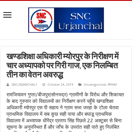
खण्डशिक्षा अधिकारी म्योरपुर के निरीक्षण में
चार अध्यापको पर गिरी गाज, एक निलम्बित
तीन का वेतन अवरुद्ध
SNCURJANCHAL1
October 24, 2019
Uncategorized
,
सोनभद्र
रामजियावन गुप्ता/बीजपुर(सोनभद्र) ग्रामीणों के विरोध और शिकायत
के बाद गुरुवार को विद्यालयों का निरीक्षण करने पहुँचे खण्डशिक्षा
अधिकारी म्योरपुर एस पी सहाय ने ग्राम सभा जरहा के टोला चेतवा
प्राथमिक विद्यालय में सब कुछ सही पाया और बघाडू प्राथमिक
विद्यालय में अध्यापक धीरेंद्र प्रताप सिंह पिछले 22 अक्टूबर से बिना
सूचना के अनुपस्थित हैं और जाँच के उपरांत सही पाते हुए निलंबित