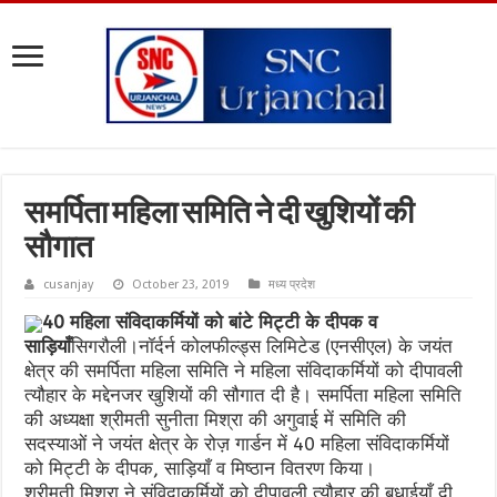
समर्पिता महिला समिति ने दी खुशियों की
सौगात
cusanjay
October 23, 2019
मध्य प्रदेश
40 महिला संविदाकर्मियों को बांटे मिट्टी के दीपक व
साड़ियाँ
सिगरौली।नॉर्दर्न कोलफील्ड्स लिमिटेड (एनसीएल) के जयंत
क्षेत्र की समर्पिता महिला समिति ने महिला संविदाकर्मियों को दीपावली
त्यौहार के मद्देनजर खुशियों की सौगात दी है। समर्पिता महिला समिति
की अध्यक्षा श्रीमती सुनीता मिश्रा की अगुवाई में समिति की
सदस्याओं ने जयंत क्षेत्र के रोज़ गार्डन में 40 महिला संविदाकर्मियों
को मिट्टी के दीपक, साड़ियाँ व मिष्ठान वितरण किया।
श्रीमती मिश्रा ने संविदाकर्मियों को दीपावली त्यौहार की बधाईयाँ दी