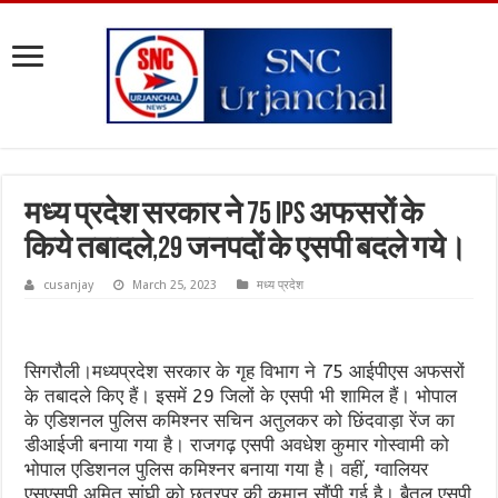
मध्य प्रदेश सरकार ने 75 IPS अफसरों के
किये तबादले,29 जनपदों के एसपी बदले गये।
cusanjay
March 25, 2023
मध्य प्रदेश
सिगरौली।मध्यप्रदेश सरकार के गृह विभाग ने 75 आईपीएस अफसरों
के तबादले किए हैं। इसमें 29 जिलों के एसपी भी शामिल हैं। भोपाल
के एडिशनल पुलिस कमिश्नर सचिन अतुलकर को छिंदवाड़ा रेंज का
डीआईजी बनाया गया है। राजगढ़ एसपी अवधेश कुमार गोस्वामी को
भोपाल एडिशनल पुलिस कमिश्नर बनाया गया है। वहीं, ग्वालियर
एसएसपी अमित सांघी को छतरपुर की कमान सौंपी गई है। बैतूल एसपी