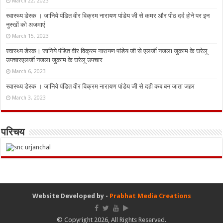
March 22, 2023
स्वास्थ्य डेस्क । जानिये पंडित वीर विक्रम नारायण पांडेय जी से कमर और पीठ दर्द होने पर इन
नुस्‍खों को अजमाएं
March 15, 2023
स्वास्थ्य डेस्क। जानिये पंडित वीर विक्रम नारायण पांडेय जी से एलर्जी नजला जुकाम के घरेलू
उपचारएलर्जी नजला जुकाम के घरेलू उपचार
March 6, 2023
स्वास्थ्य डेस्क । जानिये पंडित वीर विक्रम नारायण पांडेय जी से दही कब बन जाता जहर
March 3, 2023
परिचय
Website Developed by -
Prabhat Media Creations
© Copyright 2026, All Rights Reserved.