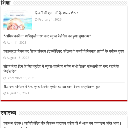
शिक्षा
ज़िंदगी भी एक नदी है- अजय शेखर
February 1, 2026
*अभिभावकों का अभिमुखीकरण कर स्कूल रेडीनेस का हुआ शुभारम्भ*
April 11, 2023
स्वतन्त्रता दिवस पर शिवम संकल्प इंटरमीडिएट कॉलेज के बच्चों ने निकाला झांकी के मनोरम दृश्य
August 15, 2022
सीएम ने दो दिन के लिए प्रदेश में स्कूल-कॉलेजों सहित सभी शिक्षण संस्थानों को बन्द रखने के
निर्देश दिये
September 16, 2021
बीआरसी परिसर में हेल्थ एण्ड वेलनेस एम्बेसडर का चार दिवसीय प्रशिक्षण शुरू
August 18, 2021
स्वास्थ्य
स्वास्थ्य डेस्क। जानिये पंडित वीर विक्रम नारायण पांडेय जी से आज का पञ्चाङ्ग आँख आना [