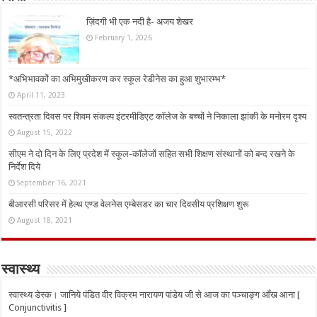
ज़िंदगी भी एक नदी है- अजय शेखर
February 1, 2026
*अभिभावकों का अभिमुखीकरण कर स्कूल रेडीनेस का हुआ शुभारम्भ*
April 11, 2023
स्वतन्त्रता दिवस पर शिवम संकल्प इंटरमीडिएट कॉलेज के बच्चों ने निकाला झांकी के मनोरम दृश्य
August 15, 2022
सीएम ने दो दिन के लिए प्रदेश में स्कूल-कॉलेजों सहित सभी शिक्षण संस्थानों को बन्द रखने के
निर्देश दिये
September 16, 2021
बीआरसी परिसर में हेल्थ एण्ड वेलनेस एम्बेसडर का चार दिवसीय प्रशिक्षण शुरू
August 18, 2021
स्वास्थ्य
स्वास्थ्य डेस्क। जानिये पंडित वीर विक्रम नारायण पांडेय जी से आज का पञ्चाङ्ग आँख आना [
Conjunctivitis ]