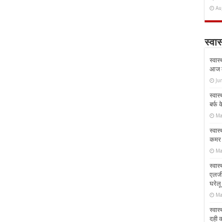
Au
स्वास
स्वास
आज क
Ju
स्वास
बर्फ
Ma
स्वास
कमर औ
Ma
स्वास
एलर्
घरेल
Ma
स्वास
दही 