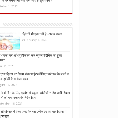
ध पक्ष के समय क्यों नहीं किए जाते हैं शुभ कार्य ?
tober 1, 2023
ज़िंदगी भी एक नदी है- अजय शेखर
February 1, 2026
भावकों का अभिमुखीकरण कर स्कूल रेडीनेस का हुआ
म्भ*
ril 11, 2023
्त्रता दिवस पर शिवम संकल्प इंटरमीडिएट कॉलेज के बच्चों ने
ा झांकी के मनोरम दृश्य
gust 15, 2022
ने दो दिन के लिए प्रदेश में स्कूल-कॉलेजों सहित सभी शिक्षण
नों को बन्द रखने के निर्देश दिये
ptember 16, 2021
ी परिसर में हेल्थ एण्ड वेलनेस एम्बेसडर का चार दिवसीय
्षण शुरू