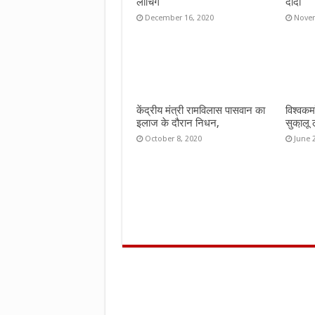
लांचिंग
दीदी
December 16, 2020
Novem
केंद्रीय मंत्री रामविलास पासवान का
विश्वकर्
इलाज के दौरान निधन,
सुका़लू
October 8, 2020
June 