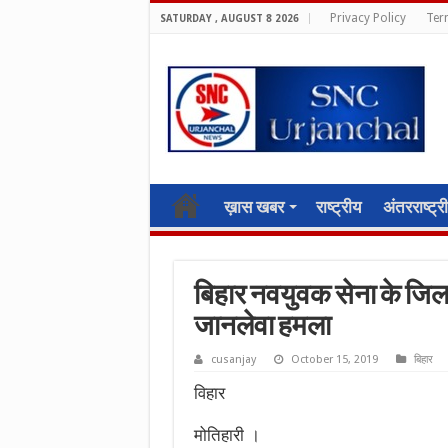
Privacy Policy
Ter
SATURDAY , AUGUST 8 2026
ख़ास खबर
राष्ट्रीय
अंतरराष्ट्र
बिहार नवयुवक सेना के जिला 
जानलेवा हमला
cusanjay
October 15, 2019
बिहार
विहार
मोतिहारी ।