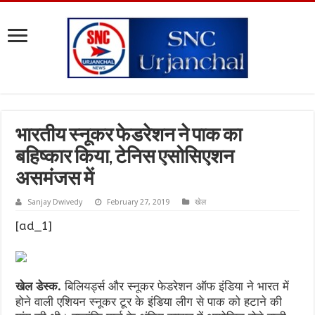
भारतीय स्नूकर फेडरेशन ने पाक का
बहिष्कार किया, टेनिस एसोसिएशन
असमंजस में
Sanjay Dwivedy
February 27, 2019
खेल
[ad_1]
खेल डेस्क.
बिलिय‌र्ड्स और स्नूकर फेडरेशन ऑफ इंडिया ने भारत में
होने वाली एशियन स्नूकर टूर के इंडिया लीग से पाक को हटाने की