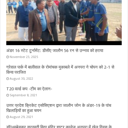
अंडर 16 स्टेट टूर्नामेंट: डीसीए जालौन 56 रन से उन्नाव को हराया
November 23, 2025
ग्रेवाल पार्क में बालीवाल के रोमांचक मुकाबले में अनपरा ने चोपन को 2-1 से
किया पराजित
August 30, 2022
T20 वर्ल्ड कप -टीम का ऐलान-
September 8, 2021
उत्तर प्रदेश क्रिकेट एसोसिएशन द्वारा जालौन जोन के अंडर-19 के पांच
खिलाड़ियों का हुआ चयन
August 29, 2021
डॉ0अम्बेडकर सरस्वती विद्या मंदिर इण्टर कालेज अनपरा में खेल दिवस के