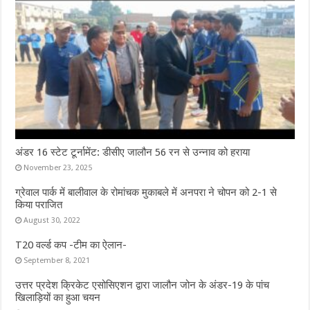
अंडर 16 स्टेट टूर्नामेंट: डीसीए जालौन 56 रन से उन्नाव को हराया
November 23, 2025
ग्रेवाल पार्क में बालीवाल के रोमांचक मुकाबले में अनपरा ने चोपन को 2-1 से
किया पराजित
August 30, 2022
T20 वर्ल्ड कप -टीम का ऐलान-
September 8, 2021
उत्तर प्रदेश क्रिकेट एसोसिएशन द्वारा जालौन जोन के अंडर-19 के पांच
खिलाड़ियों का हुआ चयन