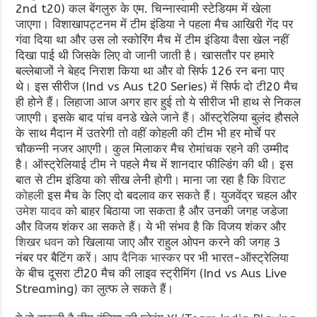
2nd t20) कल बेंगलुरु के एम. चिन्नास्वामी स्टेडियम में खेला
जाएगा। विशाखापट्टनम में टीम इंडिया ने पहला मैच आखिरी गेंद पर
गंवा दिया था
और
उस लो स्कोरिंग मैच में टीम इंडिया वैसा खेल नहीं
दिखा पाई थी जिसके लिए वो जानी जाती है। खासतौर पर हमारे
बल्लेबाजों ने बेहद निराश किया था और वो सिर्फ 126 रन बना पाए
थे। इस सीरीज (Ind vs Aus t20 Series) में सिर्फ दो टी20 मैच
ही होने हैं। लिहाजा आज अगर हार हुई तो ये सीरीज भी हाथ से निकल
जाएगी। इसके बाद पांच वनडे खेले जाने हैं। ऑस्ट्रेलिया बुलंद हौसले
के साथ मैदान में उतरेगी तो वहीं कोहली की टीम भी हर मोर्चे पर
चौकन्नी नजर आएगी। कुल मिलाकर मैच रोमांचक रहने की उम्मीद
है। ऑस्ट्रेलियाई टीम ने पहले मैच में शानदार फील्डिंग की थी। इस
बात से टीम इंडिया को सीख लेनी होगी। माना जा रहा है कि
विराट
कोहली
इस मैच के लिए दो बदलाव कर सकते हैं। युजवेंद्र चहल और
उमेश यादव
को बाहर बिठाया जा सकता है और उनकी जगह जडेजा
और विजय शंकर आ सकते हैं। ये भी संभव है कि विजय शंकर और
शिखर धवन
को खिलाया जाए और राहुल ओपन करने की जगह 3
नंबर पर बैटिंग करें। आप
दैनिक भास्कर
पर भी भारत-ऑस्ट्रेलिया
के बीच दूसरा टी20 मैच की लाइव स्ट्रीमिंग (Ind vs Aus Live
Streaming) का लुत्फ ले सकते हैं।