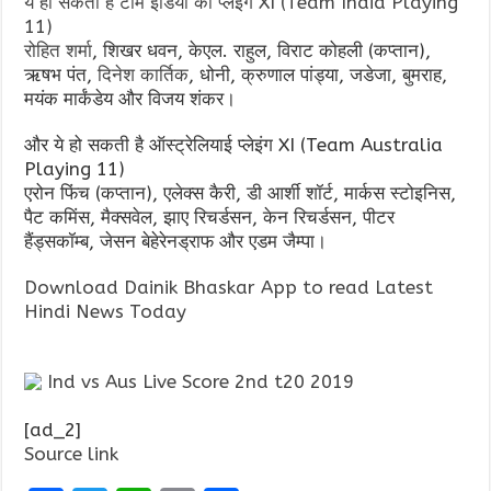
ये हो सकती है टीम इंडिया की प्लेइंग XI (Team India Playing
11)
रोहित शर्मा
, शिखर धवन, केएल. राहुल, विराट कोहली (कप्तान),
ऋषभ पंत,
दिनेश कार्तिक
, धोनी, क्रुणाल पांड्या, जडेजा, बुमराह,
मयंक मार्कंडेय और विजय शंकर।
और ये हो सकती है ऑस्ट्रेलियाई प्लेइंग XI (Team Australia
Playing 11)
एरोन फिंच (कप्तान), एलेक्स कैरी, डी आर्शी शॉर्ट, मार्कस स्टोइनिस,
पैट कमिंस, मैक्सवेल, झाए रिचर्डसन, केन रिचर्डसन, पीटर
हैंड्सकॉम्ब, जेसन बेहेरेनड्राफ और एडम जैम्पा।
Download Dainik Bhaskar App to read Latest
Hindi News Today
Ind vs Aus Live Score 2nd t20 2019
[ad_2]
Source link