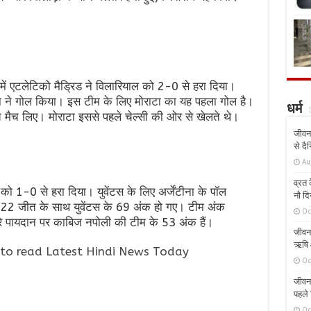
में एटलेटिको मैड्रिड ने विलारियाल को 2-0 से हरा दिया।
टा ने गोल किया। इस टीम के लिए मोराटा का यह पहला गोल है।
धर्म
ांच मैच लिए। मोराटा इससे पहले चेल्सी की ओर से खेलते थे।
जीवन 
से दै
Au
व्रत क
 को 1-0 से हरा दिया। युवेंटस के लिए अर्जेंटीना के पॉल
नौ दि
ं 22 जीत के साथ युवेंटस के 69 अंक हो गए। टीम अंक
Oc
सरे पायदान पर काबिज नपोली की टीम के 53 अंक हैं।
जीवन 
ऋषि औ
to read Latest Hindi News Today
Oc
जीवन 
पहले 
Oc