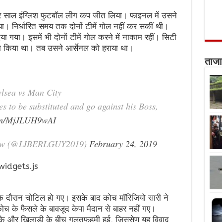
रे साल इंग्लिश फुटबॉल लीग कप जीत लिया। फाइनल में उसने
या। निर्धारित समय तक दोनों टीमें गोल नहीं कर सकीं थी।
गया। इसमें भी दोनों टीमें गोल करने में नाकाम रहीं। सिटी
नाम किया था। तब उसने आर्सेनल को हराया था।
ताजा
lsea vs Man City
s to be substituted and go against his Boss,
com/MjJLUH9wAI
row (@LIBERLGUY2019)
February 24, 2019
widgets.js
के दौरान चोटिल हो गए। इसके बाद कोच मॉरिजियो सारी ने
कोच के फैसले के बावजूद केपा मैदान से बाहर नहीं गए।
उनके और खिलाड़ी के बीच गलतफहमी हुई, जिससेण यह विवाद