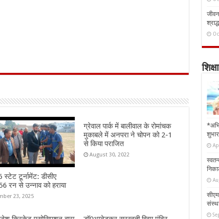
जीवन 
श्राद्
Oc
शिक्षा
*अभि
ग्रेवाल पार्क में बालीवाल के रोमांचक
शुभार
मुकाबले में अनपरा ने चोपन को 2-1
से किया पराजित
Ap
August 30, 2022
स्वतन
निकाल
स्टेट टूर्नामेंट: डीसीए
Au
6 रन से उन्नाव को हराया
सीएम 
ber 23, 2025
संस्था
Se
्रदेश क्रिकेट एसोसिएशन द्वारा
डॉ0अम्बेडकर सरस्वती विद्या मंदिर