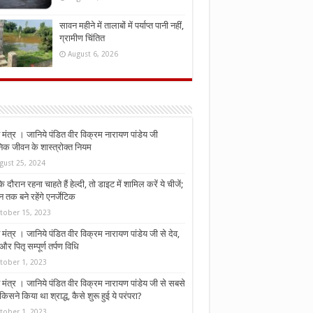
सावन महीने में तालाबों में पर्याप्त पानी नहीं,
ग्रामीण चिंतित
August 6, 2026
मंत्र । जानिये पंडित वीर विक्रम नारायण पांडेय जी
निक जीवन के शास्त्रोक्त नियम
gust 25, 2024
े दौरान रहना चाहते हैं हेल्दी, तो डाइट में शामिल करें ये चीजें;
न तक बने रहेंगे एनर्जेटिक
tober 15, 2023
मंत्र । जानिये पंडित वीर विक्रम नारायण पांडेय जी से देव,
र पितृ सम्पूर्ण तर्पण विधि
tober 1, 2023
मंत्र । जानिये पंडित वीर विक्रम नारायण पांडेय जी से सबसे
किसने किया था श्राद्ध, कैसे शुरू हुई ये परंपरा?
tober 1, 2023