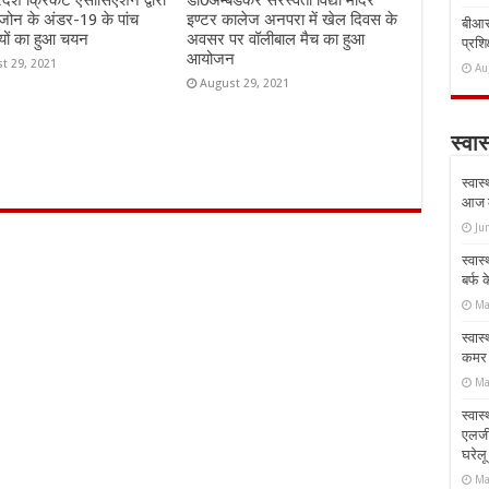
जोन के अंडर-19 के पांच
इण्टर कालेज अनपरा में खेल दिवस के
बीआरस
यों का हुआ चयन
अवसर पर वॉलीबाल मैच का हुआ
प्रशिक
आयोजन
t 29, 2021
Au
August 29, 2021
स्वास
स्वास
आज क
Ju
स्वास
बर्फ
Ma
स्वास
कमर औ
Ma
स्वास
एलर्
घरेल
Ma