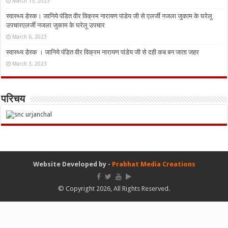
March 15, 2023
स्वास्थ्य डेस्क। जानिये पंडित वीर विक्रम नारायण पांडेय जी से एलर्जी नजला जुकाम के घरेलू
उपचारएलर्जी नजला जुकाम के घरेलू उपचार
March 6, 2023
स्वास्थ्य डेस्क । जानिये पंडित वीर विक्रम नारायण पांडेय जी से दही कब बन जाता जहर
March 3, 2023
परिचय
Website Developed by -
Prabhat Media Creations
© Copyright 2026, All Rights Reserved.