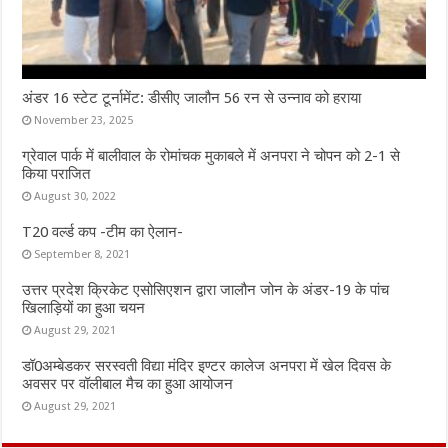
अंडर 16 स्टेट टूर्नामेंट: डीसीए जालौन 56 रन से उन्नाव को हराया
November 23, 2025
ग्रेवाल पार्क में बालीवाल के रोमांचक मुकाबले में अनपरा ने चोपन को 2-1 से
किया पराजित
August 30, 2022
T20 वर्ल्ड कप -टीम का ऐलान-
September 8, 2021
उत्तर प्रदेश क्रिकेट एसोसिएशन द्वारा जालौन जोन के अंडर-19 के पांच
खिलाड़ियों का हुआ चयन
August 29, 2021
डॉ0अम्बेडकर सरस्वती विद्या मंदिर इण्टर कालेज अनपरा में खेल दिवस के
अवसर पर वॉलीबाल मैच का हुआ आयोजन
August 29, 2021