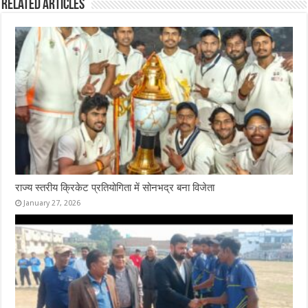
Related Articles
o
r
A
o
p
k
p
राज्य स्तरीय क्रिकेट प्रतियोगिता में सोनभद्र बना विजेता
January 27, 2026