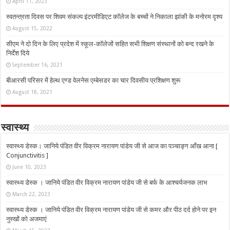
April 11, 2023
स्वतन्त्रता दिवस पर शिवम संकल्प इंटरमीडिएट कॉलेज के बच्चों ने निकाला झांकी के मनोरम दृश्य
August 15, 2022
सीएम ने दो दिन के लिए प्रदेश में स्कूल-कॉलेजों सहित सभी शिक्षण संस्थानों को बन्द रखने के
निर्देश दिये
September 16, 2021
बीआरसी परिसर में हेल्थ एण्ड वेलनेस एम्बेसडर का चार दिवसीय प्रशिक्षण शुरू
August 18, 2021
स्वास्थ्य
स्वास्थ्य डेस्क। जानिये पंडित वीर विक्रम नारायण पांडेय जी से आज का पञ्चाङ्ग आँख आना [
Conjunctivitis ]
June 10, 2023
स्वास्थ्य डेस्क । जानिये पंडित वीर विक्रम नारायण पांडेय जी से बर्फ के आश्चर्यजनक लाभ
March 22, 2023
स्वास्थ्य डेस्क । जानिये पंडित वीर विक्रम नारायण पांडेय जी से कमर और पीठ दर्द होने पर इन
नुस्‍खों को अजमाएं