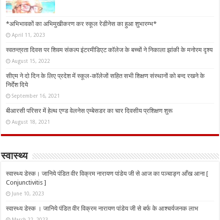
*अभिभावकों का अभिमुखीकरण कर स्कूल रेडीनेस का हुआ शुभारम्भ*
April 11, 2023
स्वतन्त्रता दिवस पर शिवम संकल्प इंटरमीडिएट कॉलेज के बच्चों ने निकाला झांकी के मनोरम दृश्य
August 15, 2022
सीएम ने दो दिन के लिए प्रदेश में स्कूल-कॉलेजों सहित सभी शिक्षण संस्थानों को बन्द रखने के
निर्देश दिये
September 16, 2021
बीआरसी परिसर में हेल्थ एण्ड वेलनेस एम्बेसडर का चार दिवसीय प्रशिक्षण शुरू
August 18, 2021
स्वास्थ्य
स्वास्थ्य डेस्क। जानिये पंडित वीर विक्रम नारायण पांडेय जी से आज का पञ्चाङ्ग आँख आना [
Conjunctivitis ]
June 10, 2023
स्वास्थ्य डेस्क । जानिये पंडित वीर विक्रम नारायण पांडेय जी से बर्फ के आश्चर्यजनक लाभ
March 22, 2023