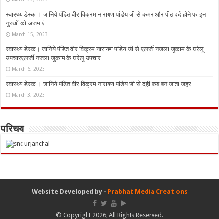
स्वास्थ्य डेस्क । जानिये पंडित वीर विक्रम नारायण पांडेय जी से कमर और पीठ दर्द होने पर इन
नुस्‍खों को अजमाएं
March 15, 2023
स्वास्थ्य डेस्क। जानिये पंडित वीर विक्रम नारायण पांडेय जी से एलर्जी नजला जुकाम के घरेलू
उपचारएलर्जी नजला जुकाम के घरेलू उपचार
March 6, 2023
स्वास्थ्य डेस्क । जानिये पंडित वीर विक्रम नारायण पांडेय जी से दही कब बन जाता जहर
March 3, 2023
परिचय
Website Developed by -
Prabhat Media Creations
© Copyright 2026, All Rights Reserved.