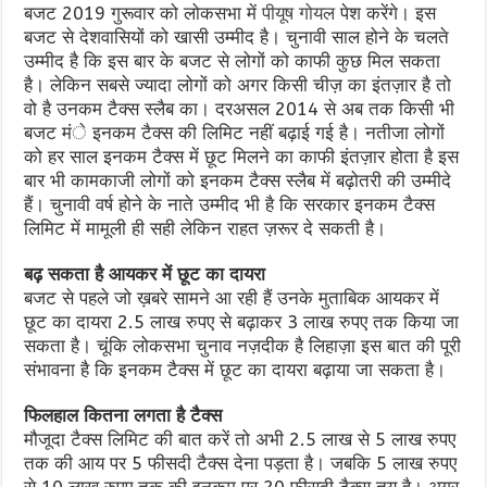
बजट 2019 गुरूवार को लोकसभा में
पीयूष गोयल
पेश करेंगे। इस
बजट से देशवासियों को खासी उम्मीद है। चुनावी साल होने के चलते
उम्मीद है कि इस बार
के
बजट से लोगों को काफी कुछ मिल सकता
है। लेकिन सबसे ज्यादा लोगों को अगर किसी चीज़ का इंतज़ार है तो
वो है उनकम टैक्स स्लैब का। दरअसल 2014 से अब तक किसी भी
बजट मंे इनकम टैक्स की लिमिट नहीं बढ़ाई गई है। नतीजा लोगों
को हर साल इनकम टैक्स में छूट मिलने का काफी इंतज़ार होता है इस
बार भी कामकाजी लोगों को इनकम टैक्स स्लैब में बढ़ोतरी की उम्मीदे
हैं। चुनावी वर्ष होने के नाते उम्मीद भी है कि सरकार इनकम टैक्स
लिमिट में मामूली ही सही लेकिन राहत ज़रूर दे सकती है।
बढ़ सकता है आयकर में छूट का दायरा
बजट से पहले जो ख़बरे सामने आ रही हैं उनके मुताबिक आयकर में
छूट का दायरा 2.5 लाख रुपए से बढ़ाकर 3 लाख रुपए तक किया जा
सकता है। चूंकि लोकसभा चुनाव नज़दीक है लिहाज़ा इस बात की पूरी
संभावना है कि इनकम टैक्स में छूट का दायरा बढ़ाया जा सकता है।
फिलहाल कितना लगता है टैक्स
मौजूदा टैक्स लिमिट की बात करें तो अभी 2.5 लाख से 5 लाख रुपए
तक की आय पर 5 फीसदी टैक्स देना पड़ता है। जबकि 5 लाख रुपए