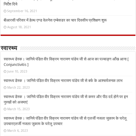
निर्देश दिये
September 16, 2021
बीआरसी परिसर में हेल्थ एण्ड वेलनेस एम्बेसडर का चार दिवसीय प्रशिक्षण शुरू
August 18, 2021
स्वास्थ्य
स्वास्थ्य डेस्क। जानिये पंडित वीर विक्रम नारायण पांडेय जी से आज का पञ्चाङ्ग आँख आना [
Conjunctivitis ]
June 10, 2023
स्वास्थ्य डेस्क । जानिये पंडित वीर विक्रम नारायण पांडेय जी से बर्फ के आश्चर्यजनक लाभ
March 22, 2023
स्वास्थ्य डेस्क । जानिये पंडित वीर विक्रम नारायण पांडेय जी से कमर और पीठ दर्द होने पर इन
नुस्‍खों को अजमाएं
March 15, 2023
स्वास्थ्य डेस्क। जानिये पंडित वीर विक्रम नारायण पांडेय जी से एलर्जी नजला जुकाम के घरेलू
उपचारएलर्जी नजला जुकाम के घरेलू उपचार
March 6, 2023