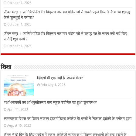
October 1, 2023
जीवन मंत्र । जानिये पंडित वीर विक्रम नारायण पांडेय जी से सबसे पहले किसने किया था श्राद्ध,
कैसे शुरू हुई ये परंपरा?
October 1, 2023
जीवन मंत्र । जानिये पंडित वीर विक्रम नारायण पांडेय जी से श्राद्ध पक्ष के समय क्यों नहीं किए
जाते हैं शुभ कार्य ?
October 1, 2023
शिक्षा
ज़िंदगी भी एक नदी है- अजय शेखर
February 1, 2026
*अभिभावकों का अभिमुखीकरण कर स्कूल रेडीनेस का हुआ शुभारम्भ*
April 11, 2023
स्वतन्त्रता दिवस पर शिवम संकल्प इंटरमीडिएट कॉलेज के बच्चों ने निकाला झांकी के मनोरम दृश्य
August 15, 2022
सीएम ने दो दिन के लिए प्रदेश में स्कूल-कॉलेजों सहित सभी शिक्षण संस्थानों को बन्द रखने के