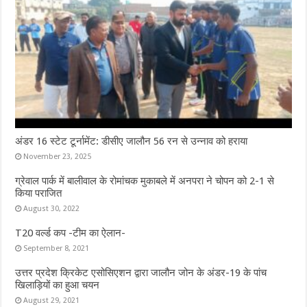
अंडर 16 स्टेट टूर्नामेंट: डीसीए जालौन 56 रन से उन्नाव को हराया
November 23, 2025
ग्रेवाल पार्क में बालीवाल के रोमांचक मुकाबले में अनपरा ने चोपन को 2-1 से
किया पराजित
August 30, 2022
T20 वर्ल्ड कप -टीम का ऐलान-
September 8, 2021
उत्तर प्रदेश क्रिकेट एसोसिएशन द्वारा जालौन जोन के अंडर-19 के पांच
खिलाड़ियों का हुआ चयन
August 29, 2021