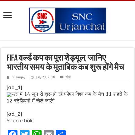
FIFA वर्ल्ड कप का पूरा शेड्यूल, जानिए
भारतीय समय के मुताबिक कब शुरू होंगे मैच
cusanjay
July 23, 2018
खेल
[ad_1]
रूस में 14 जून से शुरू हो रहे फीफा विश्व कप के मैच 11 शहरों के
12 स्टेडियमों में खेले जाएंगे
[ad_2]
Source link
F
T
W
E
S