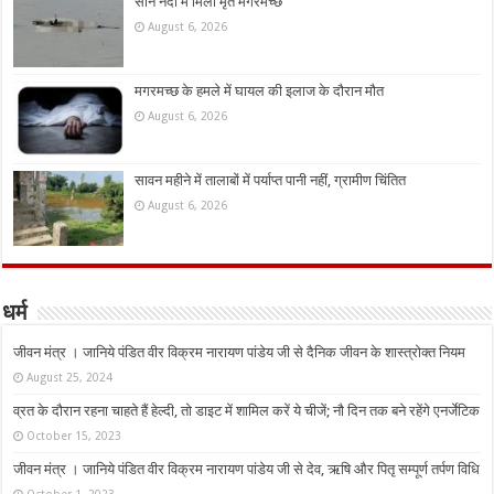
सोन नदी में मिला मृत मगरमच्छ
August 6, 2026
मगरमच्छ के हमले में घायल की इलाज के दौरान मौत
August 6, 2026
सावन महीने में तालाबों में पर्याप्त पानी नहीं, ग्रामीण चिंतित
August 6, 2026
धर्म
जीवन मंत्र । जानिये पंडित वीर विक्रम नारायण पांडेय जी से दैनिक जीवन के शास्त्रोक्त नियम
August 25, 2024
व्रत के दौरान रहना चाहते हैं हेल्दी, तो डाइट में शामिल करें ये चीजें; नौ दिन तक बने रहेंगे एनर्जेटिक
October 15, 2023
जीवन मंत्र । जानिये पंडित वीर विक्रम नारायण पांडेय जी से देव, ऋषि और पितृ सम्पूर्ण तर्पण विधि