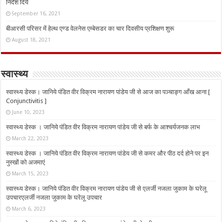
निर्देश दिये
September 16, 2021
बीआरसी परिसर में हेल्थ एण्ड वेलनेस एम्बेसडर का चार दिवसीय प्रशिक्षण शुरू
August 18, 2021
स्वास्थ्य
स्वास्थ्य डेस्क। जानिये पंडित वीर विक्रम नारायण पांडेय जी से आज का पञ्चाङ्ग आँख आना [
Conjunctivitis ]
June 10, 2023
स्वास्थ्य डेस्क । जानिये पंडित वीर विक्रम नारायण पांडेय जी से बर्फ के आश्चर्यजनक लाभ
March 22, 2023
स्वास्थ्य डेस्क । जानिये पंडित वीर विक्रम नारायण पांडेय जी से कमर और पीठ दर्द होने पर इन
नुस्‍खों को अजमाएं
March 15, 2023
स्वास्थ्य डेस्क। जानिये पंडित वीर विक्रम नारायण पांडेय जी से एलर्जी नजला जुकाम के घरेलू
उपचारएलर्जी नजला जुकाम के घरेलू उपचार
March 6, 2023