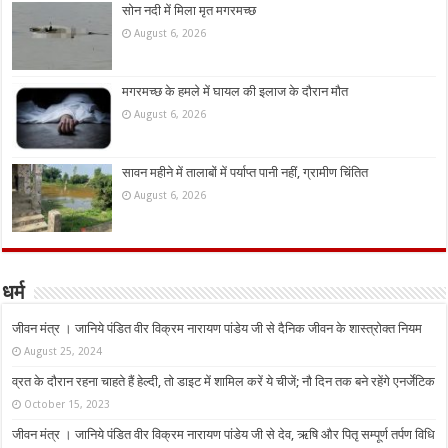
सोन नदी में मिला मृत मगरमच्छ
August 6, 2026
मगरमच्छ के हमले में घायल की इलाज के दौरान मौत
August 6, 2026
सावन महीने में तालाबों में पर्याप्त पानी नहीं, ग्रामीण चिंतित
August 6, 2026
धर्म
जीवन मंत्र । जानिये पंडित वीर विक्रम नारायण पांडेय जी से दैनिक जीवन के शास्त्रोक्त नियम
August 25, 2024
व्रत के दौरान रहना चाहते हैं हेल्दी, तो डाइट में शामिल करें ये चीजें; नौ दिन तक बने रहेंगे एनर्जेटिक
October 15, 2023
जीवन मंत्र । जानिये पंडित वीर विक्रम नारायण पांडेय जी से देव, ऋषि और पितृ सम्पूर्ण तर्पण विधि