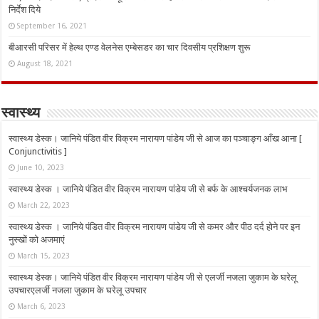
निर्देश दिये
September 16, 2021
बीआरसी परिसर में हेल्थ एण्ड वेलनेस एम्बेसडर का चार दिवसीय प्रशिक्षण शुरू
August 18, 2021
स्वास्थ्य
स्वास्थ्य डेस्क। जानिये पंडित वीर विक्रम नारायण पांडेय जी से आज का पञ्चाङ्ग आँख आना [
Conjunctivitis ]
June 10, 2023
स्वास्थ्य डेस्क । जानिये पंडित वीर विक्रम नारायण पांडेय जी से बर्फ के आश्चर्यजनक लाभ
March 22, 2023
स्वास्थ्य डेस्क । जानिये पंडित वीर विक्रम नारायण पांडेय जी से कमर और पीठ दर्द होने पर इन
नुस्‍खों को अजमाएं
March 15, 2023
स्वास्थ्य डेस्क। जानिये पंडित वीर विक्रम नारायण पांडेय जी से एलर्जी नजला जुकाम के घरेलू
उपचारएलर्जी नजला जुकाम के घरेलू उपचार
March 6, 2023