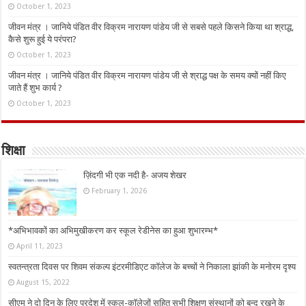
October 1, 2023
जीवन मंत्र । जानिये पंडित वीर विक्रम नारायण पांडेय जी से सबसे पहले किसने किया था श्राद्ध,
कैसे शुरू हुई ये परंपरा?
October 1, 2023
जीवन मंत्र । जानिये पंडित वीर विक्रम नारायण पांडेय जी से श्राद्ध पक्ष के समय क्यों नहीं किए
जाते हैं शुभ कार्य ?
October 1, 2023
शिक्षा
ज़िंदगी भी एक नदी है- अजय शेखर
February 1, 2026
*अभिभावकों का अभिमुखीकरण कर स्कूल रेडीनेस का हुआ शुभारम्भ*
April 11, 2023
स्वतन्त्रता दिवस पर शिवम संकल्प इंटरमीडिएट कॉलेज के बच्चों ने निकाला झांकी के मनोरम दृश्य
August 15, 2022
सीएम ने दो दिन के लिए प्रदेश में स्कूल-कॉलेजों सहित सभी शिक्षण संस्थानों को बन्द रखने के