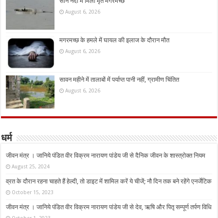
सोन नदी में मिला मृत मगरमच्छ
August 6, 2026
मगरमच्छ के हमले में घायल की इलाज के दौरान मौत
August 6, 2026
सावन महीने में तालाबों में पर्याप्त पानी नहीं, ग्रामीण चिंतित
August 6, 2026
धर्म
जीवन मंत्र । जानिये पंडित वीर विक्रम नारायण पांडेय जी से दैनिक जीवन के शास्त्रोक्त नियम
August 25, 2024
व्रत के दौरान रहना चाहते हैं हेल्दी, तो डाइट में शामिल करें ये चीजें; नौ दिन तक बने रहेंगे एनर्जेटिक
October 15, 2023
जीवन मंत्र । जानिये पंडित वीर विक्रम नारायण पांडेय जी से देव, ऋषि और पितृ सम्पूर्ण तर्पण विधि