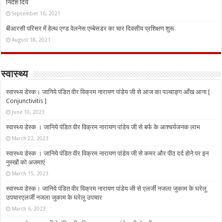
निर्देश दिये
September 16, 2021
बीआरसी परिसर में हेल्थ एण्ड वेलनेस एम्बेसडर का चार दिवसीय प्रशिक्षण शुरू
August 18, 2021
स्वास्थ्य
स्वास्थ्य डेस्क। जानिये पंडित वीर विक्रम नारायण पांडेय जी से आज का पञ्चाङ्ग आँख आना [
Conjunctivitis ]
June 10, 2023
स्वास्थ्य डेस्क । जानिये पंडित वीर विक्रम नारायण पांडेय जी से बर्फ के आश्चर्यजनक लाभ
March 22, 2023
स्वास्थ्य डेस्क । जानिये पंडित वीर विक्रम नारायण पांडेय जी से कमर और पीठ दर्द होने पर इन
नुस्‍खों को अजमाएं
March 15, 2023
स्वास्थ्य डेस्क। जानिये पंडित वीर विक्रम नारायण पांडेय जी से एलर्जी नजला जुकाम के घरेलू
उपचारएलर्जी नजला जुकाम के घरेलू उपचार
March 6, 2023